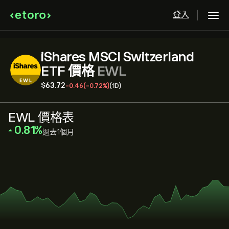
登入
iShares MSCI Switzerland
ETF 價格
EWL
‎$‎63.72
-0.46
(-0.72%)
(1D)
EWL 價格表
‎0.81‎
過去1個月