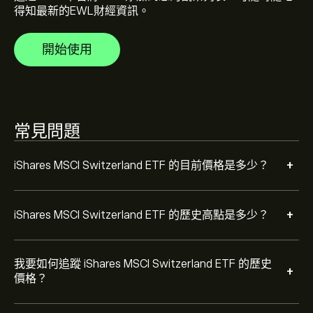
iShares MSCI Switzerland ETF 的價格在過去一年內介於
得知最新的EWL財經資訊。
‎$‎10.18 之間。
若要購買 EWL，請瀏覽 eToro 網站上的「"iShares MSCI
Switzerland ETF (EWL)"」頁面。在建立帳戶並存入資金
開始使用
後，請按一下 [交易] 按鈕並決定要購買多少 iShares MSCI
Switzerland ETF。您也可以下單，在未來以特定價格購買
EWL。
常見問題
+
iShares MSCI Switzerland ETF 的目前價格是多少？
+
iShares MSCI Switzerland ETF 的歷史高點是多少？
我要如何追蹤 iShares MSCI Switzerland ETF 的歷史
+
價格？