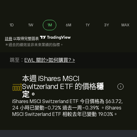
1D
1W
1M
6M
1Y
3Y
MAX
註冊
以取得完整圖表
＊過去的績效並非未來業績的指標。
跳至：
EWL 關於>
如何購買? >
本週 iShares MSCI
Switzerland ETF 的價格
穩
i
定。
iShares MSCI Switzerland ETF 今日價格為 ‎$‎63.72,
24 小時已變動‎-0.72‎% 過去一周‎-0.39‎% 。iShares
MSCI Switzerland ETF 相較去年已變動 ‎19.03‎%。