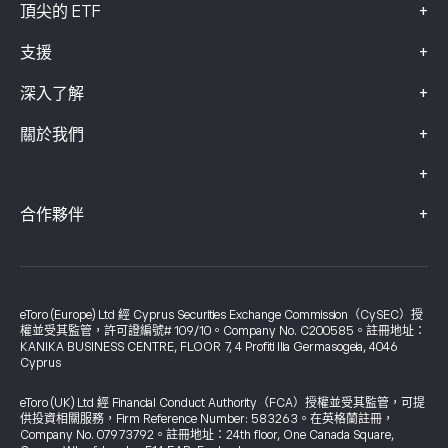
+
頂尖的 ETF
+
支援
+
深入了解
+
關於我們
+
+
合作夥伴
eToro (Europe) Ltd 經 Cyprus Securities Exchange Commission（CySEC）授
權並受其監管，許可證編號# 109/10。Company No. C200585。註冊地址：
KANIKA BUSINESS CENTRE, FLOOR 7, 4 Profiti Ilia Germasogeia, 4046
Cyprus
eToro (UK) Ltd 經 Financial Conduct Authority（FCA）授權並受其監管，可提
供投資相關服務，Firm Reference Number: 583263。在英格蘭註冊，
Company No. 07973792。註冊地址：24th floor, One Canada Square,