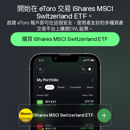
開始在 eToro 交易 iShares MSCI
Switzerland ETF。
創建 eToro 帳戶即可在這個安全、使用者友好的多種資產
交易平台上購買EWL股票。
購買 iShares MSCI Switzerland ETF
iShares MSCI Switzerland ETF
EWL