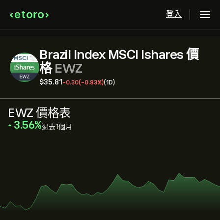
登入
Brazil Index MSCI Ishares 價
格
EWZ
‎$‎35.81
-0.30
(-0.83%)
(1D)
EWZ 價格表
‎3.56‎
過去1個月