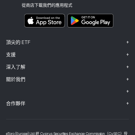
投資保險
從商店下載我們的應用程式
關鍵資訊文件
Smart Portfolios
投訴資料（FCA 客戶）
+
頂尖的 ETF
+
支援
+
深入了解
+
關於我們
+
+
合作夥伴
eToro (Europe) Ltd 經 Cyprus Securities Exchange Commission（CySEC）授