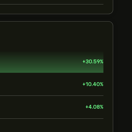
+
30.59
%
+
10.40
%
+
4.08
%