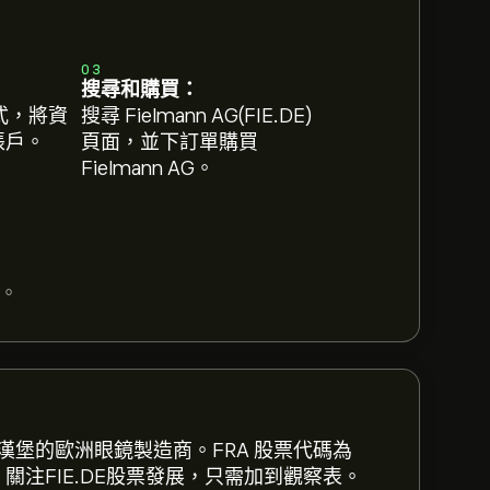
03
搜尋和購買：
式，將資
搜尋 Fielmann AG(FIE.DE)
 帳戶。
頁面，並下訂單購買
Fielmann AG。
。
Toro 以取得詳細的分析師預測及目標價格。
德國漢堡的歐洲眼鏡製造商。FRA 股票代碼為
美元。關注FIE.DE股票發展，只需加到觀察表。