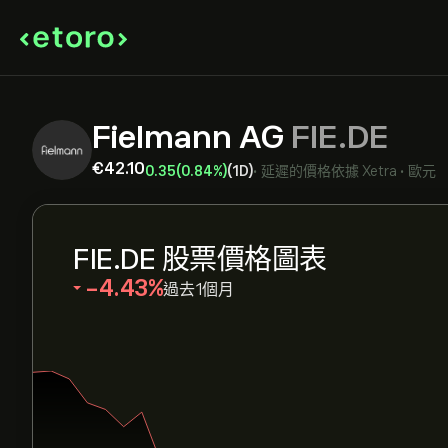
Fielmann AG
FIE.DE
‎€‎42.10
0.35
(0.84%)
(1D)
•
延遲的價格依據
Xetra
•
歐元
FIE.DE 股票價格圖表
‎-4.43‎
過去1個月