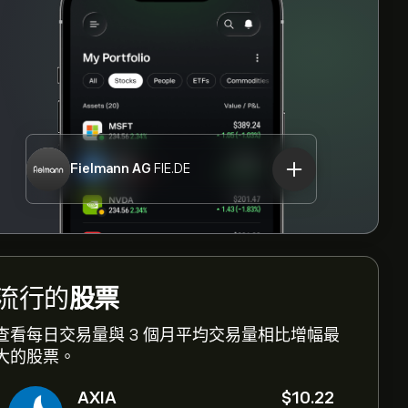
Fielmann AG
FIE.DE
流行的
股票
查看每日交易量與 3 個月平均交易量相比增幅最
大的股票。
AXIA
‎$‎10.22