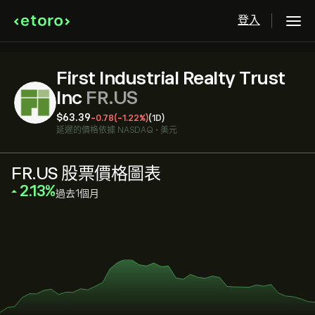
登入
First Industrial Realty Trust
Inc
FR.US
‎$‎63.39
-0.78
(-1.22%)
(1D)
延遲的價格依據
NASDAQ
•
美元
FR.US 股票價格圖表
‎2.13‎
過去1個月