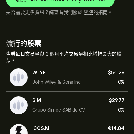
是否需要更多資訊？請查看我們關於
學院
的指南。
流行的
股票
查看每日交易量與 3 個月平均交易量相比增幅最大的股
票。
WLYB
‎$‎54.28
John Wiley & Sons Inc
0%
SIM
‎$‎29.77
Grupo Simec SAB de CV
0%
ICOS.MI
‎€‎14.04