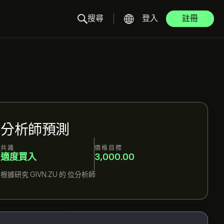
搜尋
登入
註冊
分析師預測
共識
價格目標
適度買入
3,000.00
根據研究
GIVN.ZU
的
位分析師