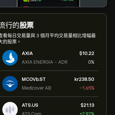
流行的
股票
查看每日交易量與 3 個月平均交易量相比增幅最
大的股票。
AXIA
‎$‎10.22
AXIA ENERGIA - ADR
0%
MCOVb.ST
‎kr‎238.50
Medicover AB
-1.65%
ATS.US
‎$‎21.13
ATS Corp
+2.92%