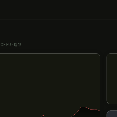
OE EU
•
瑞郎