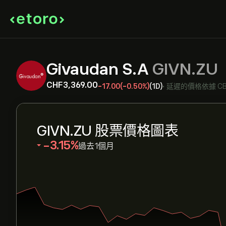
Givaudan S.A
GIVN.ZU
‎CHF‎3,369.00
-17.00
(-0.50%)
(1D)
•
延遲的價格依據
CB
GIVN.ZU 股票價格圖表
‎-3.15‎
過去1個月