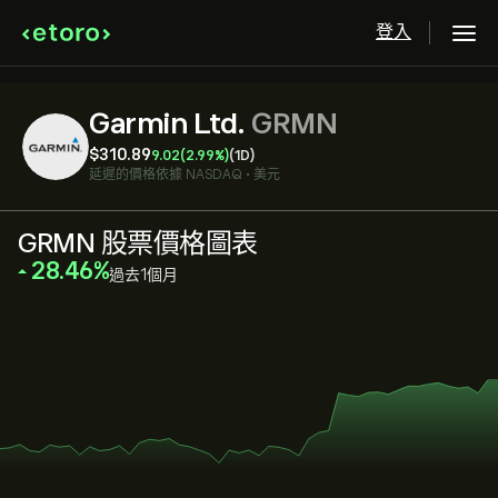
登入
Garmin Ltd.
GRMN
‎$‎310.89
9.02
(2.99%)
(1D)
延遲的價格依據
NASDAQ
•
美元
GRMN 股票價格圖表
‎28.46‎
過去1個月