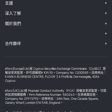
+
支援
+
深入了解
+
關於我們
+
+
合作夥伴
eToro (Europe) Ltd 經 Cyprus Securities Exchange Commission（CySEC）授
權並受其監管，許可證編號# 109/10。Company No. C200585。註冊地址：
KANIKA BUSINESS CENTRE, FLOOR 7, 4 Profiti Ilia Germasogeia, 4046
Cyprus
eToro (UK) Ltd 經 Financial Conduct Authority（FCA）授權並受其監管，可提
供投資相關服務，Firm Reference Number: 583263。在英格蘭註冊，
Company No. 07973792。註冊地址：24th floor, One Canada Square,
Canary Wharf, London E14 5AB, England。