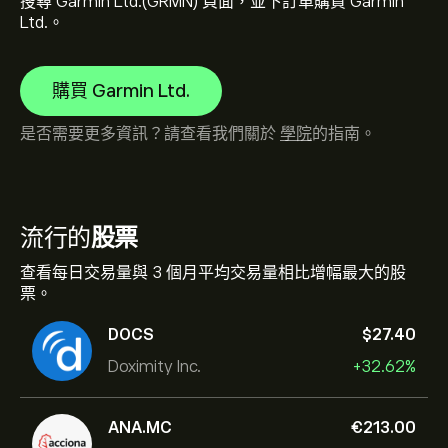
搜尋 Garmin Ltd.(GRMN) 頁面，並下訂單購買 Garmin
Ltd.。
購買 Garmin Ltd.
是否需要更多資訊？請查看我們關於
學院
的指南。
流行的
股票
查看每日交易量與 3 個月平均交易量相比增幅最大的股
票。
DOCS
‎$‎27.40
Doximity Inc.
+32.62%
ANA.MC
‎€‎213.00