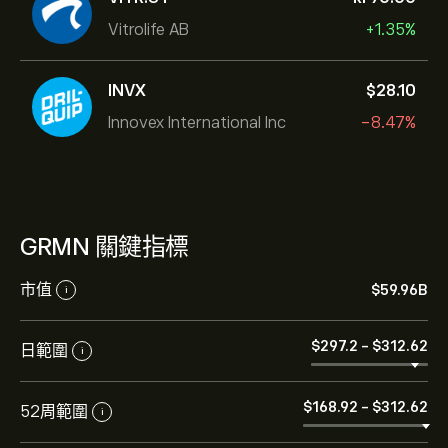
Vitrolife AB
+1.35%
INVX
‎$‎28.10
Innovex International Inc
-8.47%
GRMN 關鍵指標
市值
‎$‎59.96B
i
‎$‎297.2
-
‎$‎312.62
日範圍
i
‎$‎168.92
-
‎$‎312.62
52周範圍
i