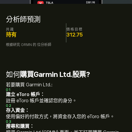
分析師預測
共識
價格目標
持有
312.75
根據研究
GRMN
的
位分析師
如何
購買Garmin Ltd.股票?
若要購買 Garmin Ltd.:
01
建立 eToro 帳戶：
註冊 eToro 帳戶並確認您的身分。
02
存入資金：
使用偏好的付款方式，將資金存入您的 eToro 帳戶。
03
搜尋和購買：