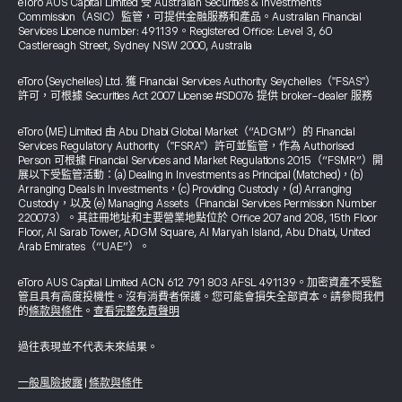
eToro AUS Capital Limited 受 Australian Securities & Investments
Commission（ASIC）監管，可提供金融服務和產品。Australian Financial
Services Licence number: 491139。Registered Office: Level 3, 60
Castlereagh Street, Sydney NSW 2000, Australia
eToro (Seychelles) Ltd. 獲 Financial Services Authority Seychelles（"FSAS"）
許可，可根據 Securities Act 2007 License #SD076 提供 broker-dealer 服務
eToro (ME) Limited 由 Abu Dhabi Global Market（“ADGM”）的 Financial
Services Regulatory Authority（"FSRA"）許可並監管，作為 Authorised
Person 可根據 Financial Services and Market Regulations 2015（“FSMR”）開
展以下受監管活動：(a) Dealing in Investments as Principal (Matched)，(b)
Arranging Deals in Investments，(c) Providing Custody，(d) Arranging
Custody，以及 (e) Managing Assets（Financial Services Permission Number
220073）。其註冊地址和主要營業地點位於 Office 207 and 208, 15th Floor
Floor, Al Sarab Tower, ADGM Square, Al Maryah Island, Abu Dhabi, United
Arab Emirates（“UAE”）。
eToro AUS Capital Limited ACN 612 791 803 AFSL 491139。加密資產不受監
管且具有高度投機性。沒有消費者保護。您可能會損失全部資本。請參閱我們
的
條款與條件
。
查看完整免責聲明
過往表現並不代表未來結果。
一般風險披露
|
條款與條件