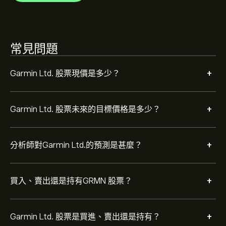
根據 4 位分析師在過去三個月對 GRMN 的建議，整體共
識為 持有。
常見問題
+
Garmin Ltd. 股票現價是多少？
+
Garmin Ltd. 股票未來的目標價格是多少？
+
分析師對Garmin Ltd.的預測是甚麼？
+
買入、賣出還是持有GRMN 股票？
+
Garmin Ltd. 股票是買進、賣出還是持有？