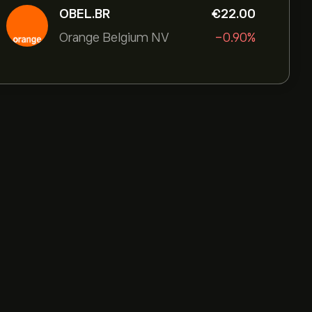
OBEL.BR
‎€‎22.00
Orange Belgium NV
-0.90%