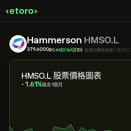
Hammerson
HMSO.L
379.6000‎p‎
0.60
(0.16%)
(1D)
•
延遲的價格依據
LSE PLC
HMSO.L 股票價格圖表
‎1.61‎
過去1個月