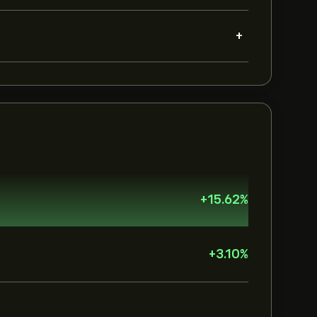
+
+
15.62
%
+
3.10
%