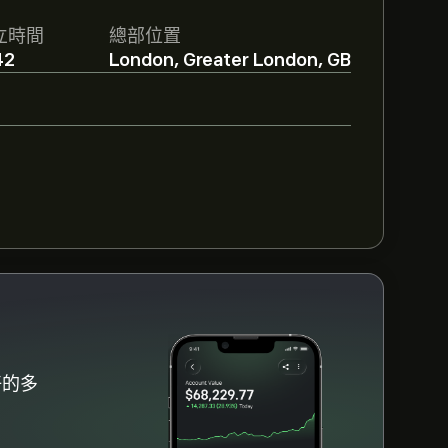
merson的預測。查看最新預測以了解未來
立時間
總部位置
42
London, Greater London, GB
建議，整體共識為 持有。
好的多