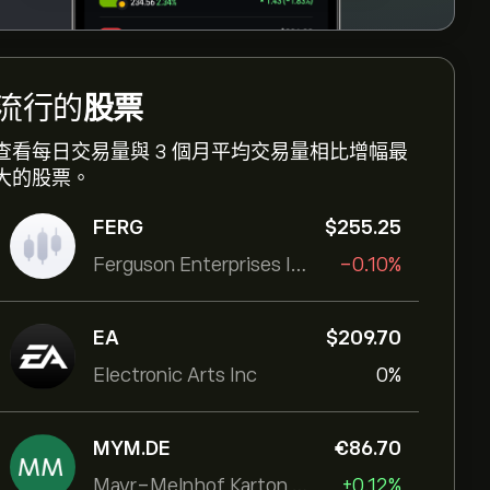
流行的
股票
查看每日交易量與 3 個月平均交易量相比增幅最
大的股票。
FERG
‎$‎255.25
Ferguson Enterprises Inc
-0.10%
EA
‎$‎209.70
Electronic Arts Inc
0%
MYM.DE
‎€‎86.70
Mayr-Melnhof Karton AG
+0.12%