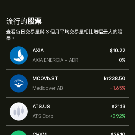
流行的
股票
查看每日交易量與 3 個月平均交易量相比增幅最大的股
票。
AXIA
‎$‎10.22
AXIA ENERGIA - ADR
0%
MCOVb.ST
‎kr‎238.50
Medicover AB
-1.65%
ATS.US
‎$‎21.13
ATS Corp
+2.92%
CHYM
‎$‎29.10