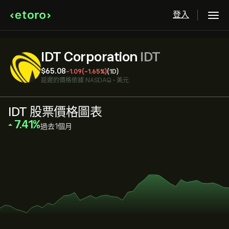
登入
IDT Corporation
IDT
‎$‎65.08
-1.09
(-1.65%)
(1D)
延遲的價格依據
NASDAQ
•
美元
IDT 股票價格圖表
‎7.41‎
過去1個月