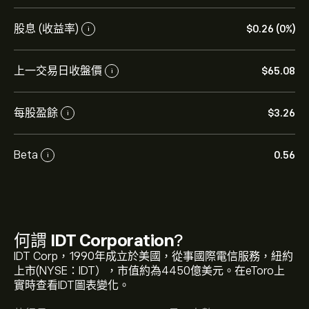
股息 (收益率)
‎$‎0.26 (0%)
i
上一交易日收盤價
‎$‎65.08
i
每股盈餘
‎$‎3.26
i
Beta
0.56
i
何謂
IDT Corporation
?
IDT Corp，1990年成立於美國，從事國際電信服務，紐約
IDT 現價為‎$‎65.08。
上市(NYSE：IDT），市值約為4450億美元。在eToro上
實時查看IDT圖表變化。