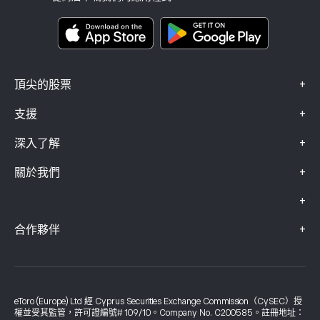
關鍵資訊文件
Smart Portfolios
投訴資料（FCA 客戶）
+
頂尖的股票
+
支援
+
深入了解
+
關於我們
+
+
合作夥伴
eToro (Europe) Ltd 經 Cyprus Securities Exchange Commission（CySEC）授
權並受其監管，許可證編號# 109/10。Company No. C200585。註冊地址：