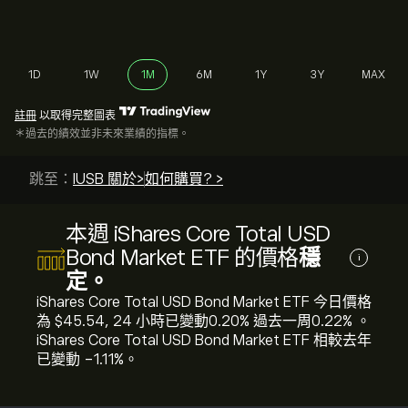
1D
1W
1M
6M
1Y
3Y
MAX
註冊
以取得完整圖表
＊過去的績效並非未來業績的指標。
跳至：
IUSB 關於>
如何購買? >
本週 iShares Core Total USD
Bond Market ETF 的價格
穩
i
定。
iShares Core Total USD Bond Market ETF 今日價格
為 ‎$‎45.54, 24 小時已變動‎0.20‎% 過去一周‎0.22‎% 。
iShares Core Total USD Bond Market ETF 相較去年
已變動 ‎-1.11‎%。