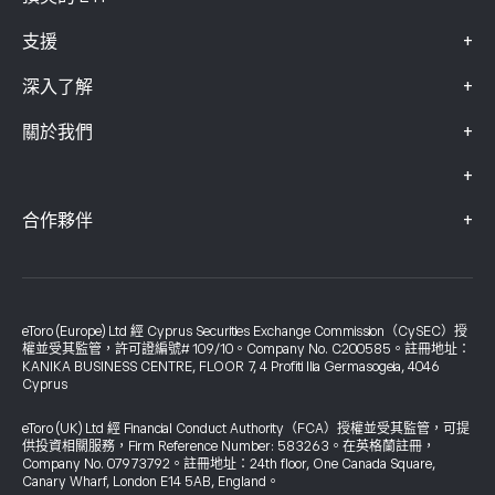
+
支援
+
深入了解
+
關於我們
+
+
合作夥伴
eToro (Europe) Ltd 經 Cyprus Securities Exchange Commission（CySEC）授
權並受其監管，許可證編號# 109/10。Company No. C200585。註冊地址：
KANIKA BUSINESS CENTRE, FLOOR 7, 4 Profiti Ilia Germasogeia, 4046
Cyprus
eToro (UK) Ltd 經 Financial Conduct Authority（FCA）授權並受其監管，可提
供投資相關服務，Firm Reference Number: 583263。在英格蘭註冊，
Company No. 07973792。註冊地址：24th floor, One Canada Square,
Canary Wharf, London E14 5AB, England。