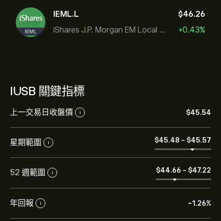
IEML.L
‎$‎46.26
iShares J.P. Morgan EM Local Govt Bond UCITS ETF
+0.43%
IUSB 關鍵指標
上一交易日收盤價
‎$‎45.54
i
‎$‎45.48
-
‎$‎45.57
星期範圍
i
‎$‎44.66
-
‎$‎47.22
52 週範圍
i
年回報
-1.26%
i