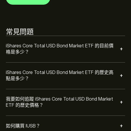
若要購買 IUSB，請瀏覽 eToro 網站上的「"iShares Core
Total USD Bond Market ETF (IUSB)"」頁面。在建立帳戶
並存入資金後，請按一下 [交易] 按鈕並決定要購買多少
iShares Core Total USD Bond Market ETF。您也可以下
單，在未來以特定價格購買 IUSB。
常見問題
iShares Core Total USD Bond Market ETF 的目前價
+
格是多少？
iShares Core Total USD Bond Market ETF 的歷史高
+
點是多少？
我要如何追蹤 iShares Core Total USD Bond Market
+
ETF 的歷史價格？
+
如何購買 IUSB？