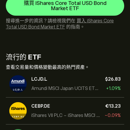
購買 iShares Core Total USD Bond
Market ETF
搜尋進一步的資訊？請檢視我們在
買入 iShares Core
Total USD Bond Market ETF
的指南。
流行的
ETF
查看交易量和價格變動最高的熱門資產。
LCJD.L
‎$‎26.83
Amundi MSCI Japan UCITS ETF Acc
+1.09%
CEBP.DE
‎€‎13.23
iShares VII PLC - iShares MSCI EMU USD Hedged UCITS ETF
-0.09%