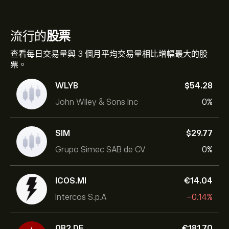
流行的
股票
查看每日交易量與 3 個月平均交易量相比增幅最大的股
票。
WLYB
‎$‎54.28
John Wiley & Sons Inc
0%
SIM
‎$‎29.77
Grupo Simec SAB de CV
0%
ICOS.MI
‎€‎14.04
Intercos S.p.A
-0.14%
0B2.DE
‎€‎181.70