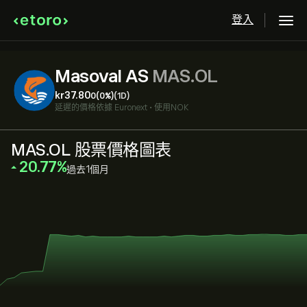
登入
Masoval AS
MAS.OL
‎kr‎37.80
0
(0%)
(1D)
延遲的價格依據
Euronext
•
使用NOK
MAS.OL 股票價格圖表
‎20.77‎
過去1個月