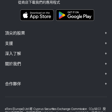
投資保險
從商店下載我們的應用程式
關鍵資訊文件
Smart Portfolios
投訴資料（FCA 客戶）
+
頂尖的股票
+
支援
+
深入了解
+
關於我們
+
+
合作夥伴
eToro (Europe) Ltd 經 Cyprus Securities Exchange Commission（CySEC）授