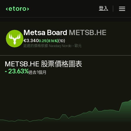
登入
Metsa Board
METSB.HE
‎€‎3.340
0.25
(8.16%)
(1D)
延遲的價格依據
Nasdaq Nordic
•
歐元
METSB.HE 股票價格圖表
‎23.63‎
過去1個月