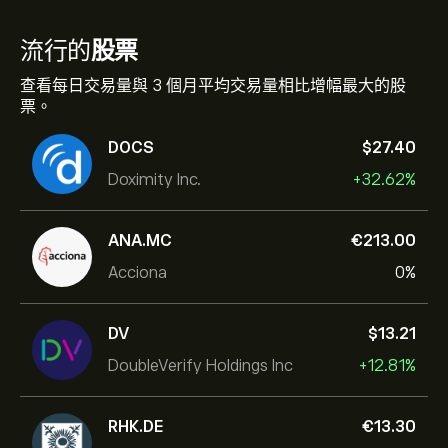
流行的
股票
查看每日交易量與 3 個月平均交易量相比增幅最大的股
票。
DOCS
‎$‎27.40
Doximity Inc.
+32.62%
ANA.MC
‎€‎213.00
Acciona
0%
DV
‎$‎13.21
DoubleVerify Holdings Inc
+12.81%
RHK.DE
‎€‎13.30