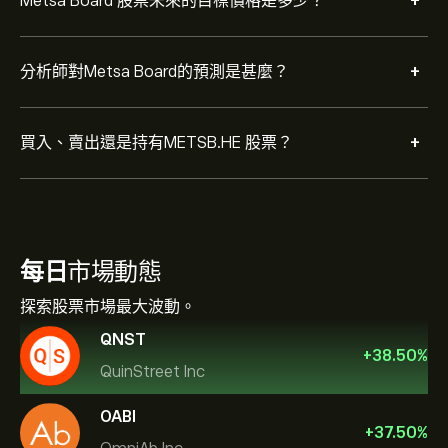
+
Metsa Board 股票未來的目標價格是多少？
+
分析師對Metsa Board的預測是甚麼？
+
買入、賣出還是持有METSB.HE 股票？
每日
市場動態
探索股票市場最大波動。
QNST
+
38.50
%
QuinStreet Inc
OABI
+
37.50
%