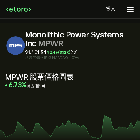
登入
Monolithic Power Systems
Inc
MPWR
‎$‎1,401.54
42.46
(3.12%)
(1D)
延遲的價格依據
NASDAQ
•
美元
MPWR 股票價格圖表
‎6.73‎
過去1個月