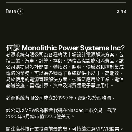
Beta
2.43
i
何謂
Monolithic Power Systems Inc
?
芯源系統有限公司為各種終端市場設計電源解決方案，包
括工業、汽車、計算、存儲、通信基礎設施和消費品。該
公司還提供設計開關、轉換器、照明、傳感器和控制集成
電路的業務，可以為各種電子系統提供小尺寸、高能效、
易於使用的電源管理解決方案，被廣泛應用於工業、電信
基礎設施、雲端計算、汽車及消費類電子等應用中。
芯源系統有限公司成立於1997年，總部設於西雅圖。
該公司以MPWR為股票代碼在Nasdaq上市交易，截至
2020年8月總市值122.5億美元。
MPWR 現價為‎$‎1,401.54。
關注高科技行業投資前景的您，可持續注意MPWR股票。