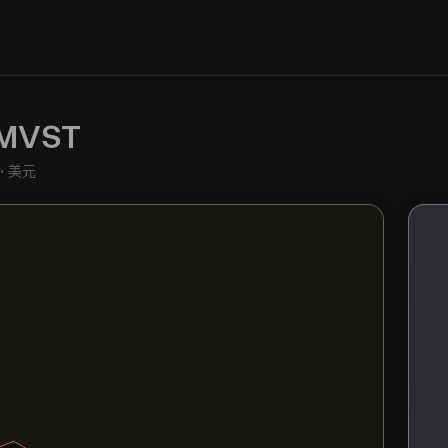
MVST
•
美元