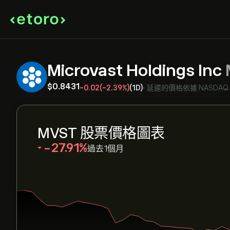
Microvast Holdings Inc
‎$‎0.8431
-0.02
(-2.39%)
(1D)
•
延遲的價格依據
NASDAQ
MVST 股票價格圖表
‎-27.91‎
過去1個月