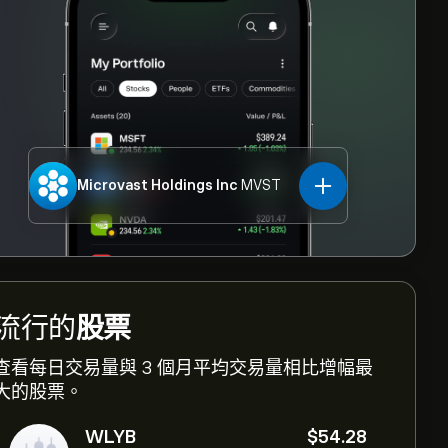
Microvast Holdings Inc
MVST
流行的
股票
查看每日交易量與 3 個月平均交易量相比增幅最
大的股票。
WLYB
‎$‎54.28