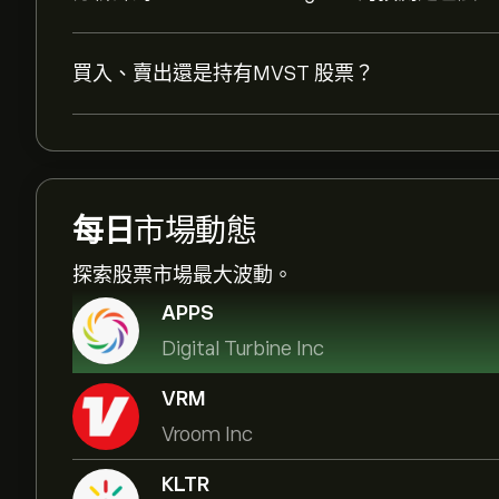
買入、賣出還是持有MVST 股票？
每日
市場動態
探索股票市場最大波動。
APPS
Digital Turbine Inc
VRM
Vroom Inc
KLTR