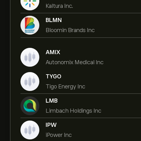
Kaltura Inc.
BLMN
Bloomin Brands Inc
AMIX
Autonomix Medical Inc
TYGO
Tigo Energy Inc
LMB
Limbach Holdings Inc
IPW
iPower Inc