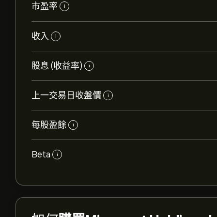
市盈率
i
收入
i
股息 (收益率)
i
上一交易日收盤價
i
每股盈餘
i
Beta
i
MVST 現價為‎$‎0.8431。