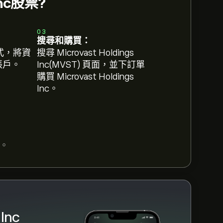
Inc股票?
31。
註冊
eToro 以取得詳細的分析師預測及目
03
搜尋和購買：
st Holdings Inc的預測。查看最新預測
式，將資
搜尋 Microvast Holdings
 帳戶。
Inc(MVST) 頁面，並下訂單
購買 Microvast Holdings
Inc。
元
。
Inc