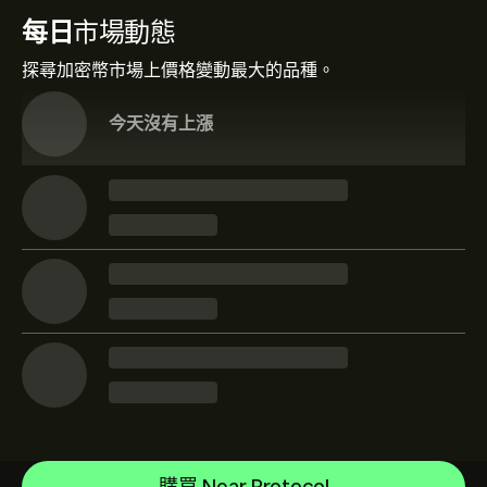
每日
市場動態
探尋加密幣市場上價格變動最大的品種。
今天沒有上漲
Bitcoin
Ethereum
說明中心
Bitcoin Cash
如何存款