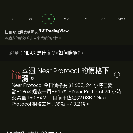
1D
1W
1M
6M
1Y
3Y
MAX
註冊
以取得完整圖表
＊過去的績效並非未來業績的指標。
跳至：
NEAR 是什麼？>
如何購買? >
本週 Near Protocol 的價格
下
i
滑。
Near Protocol 今日價格為 ‎$‎1.603, 24 小時已變
動‎-1.96‎% 過去一周‎-8.15‎% 。Near Protocol 24 小時
交易量 150.84M ：目前市值是‎$‎2.08B：Near
Protocol 相較去年已變動 ‎-43.21‎%。