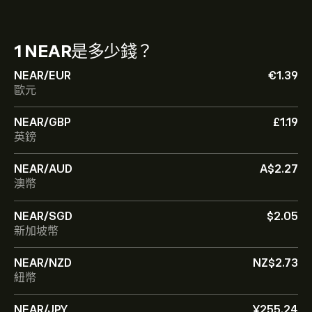
1 NEAR
是多少錢？
NEAR/EUR
‎€‎1.39
歐元
NEAR/GBP
‎£‎1.19
英鎊
NEAR/AUD
‎A$‎2.27
澳幣
NEAR/SGD
‎$‎2.05
新加坡幣
NEAR/NZD
‎NZ$‎2.73
紐幣
NEAR/JPY
‎¥‎255.24