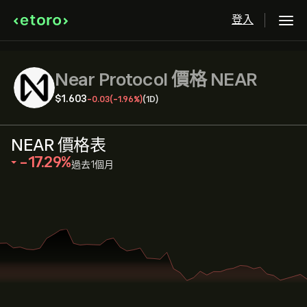
登入
Near Protocol 價格 NEAR
‎$‎1.603
-0.03
(-1.96%)
(1D)
NEAR 價格表
‎-17.29‎
過去1個月