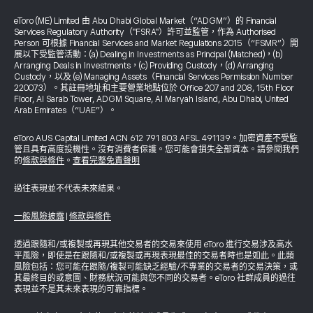
eToro (ME) Limited 由 Abu Dhabi Global Market（“ADGM”）的 Financial
Services Regulatory Authority（"FSRA"）許可並監管，作為 Authorised
Person 可根據 Financial Services and Market Regulations 2015（“FSMR”）開
展以下受監管活動：(a) Dealing in Investments as Principal (Matched)，(b)
Arranging Deals in Investments，(c) Providing Custody，(d) Arranging
Custody，以及 (e) Managing Assets（Financial Services Permission Number
220073）。其註冊地址和主要營業地點位於 Office 207 and 208, 15th Floor
Floor, Al Sarab Tower, ADGM Square, Al Maryah Island, Abu Dhabi, United
Arab Emirates（“UAE”）。
eToro AUS Capital Limited ACN 612 791 803 AFSL 491139。加密資產不受監
管且具有高度投機性。沒有消費者保護。您可能會損失全部資本。請參閱我們
的
條款與條件
。
查看完整免責聲明
過往表現並不代表未來結果。
一般風險披露
|
條款與條件
透過跟隨和/或複製或再現其他交易者的交易來使用 eToro 進行交易涉及高水
平風險，即使是在跟隨和/或複製或再現表現最佳的交易者時也是如此。此類
風險包括：您可能在跟隨/複製可能缺乏經驗/不專業的交易者的交易決策，或
其最終目的或意圖、財務狀況可能與您不同的交易者。eToro 社群成員的過往
表現並不是其未來表現的可靠指標。