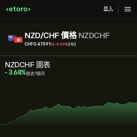
登入
NZD/CHF 價格
NZDCHF
‎CHF‎0.47591
0
(-0.09%)
(1D)
NZDCHF 圖表
‎3.68‎
過去1個月