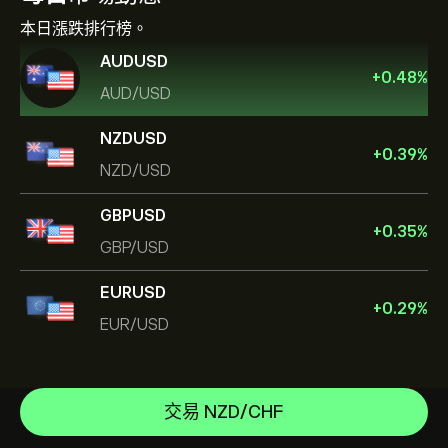
本日漲跌排行榜。
AUDUSD
+
0.48
%
AUD/USD
NZDUSD
+
0.39
%
NZD/USD
GBPUSD
+
0.35
%
GBP/USD
EURUSD
+
0.29
%
EUR/USD
EUR/USD
GBP/USD
說明中心
NZD/USD
如何存款
交易 NZD/CHF
CopyTrading 如何運作
USD/CAD
如何提款
負責任的交易
USD/JPY