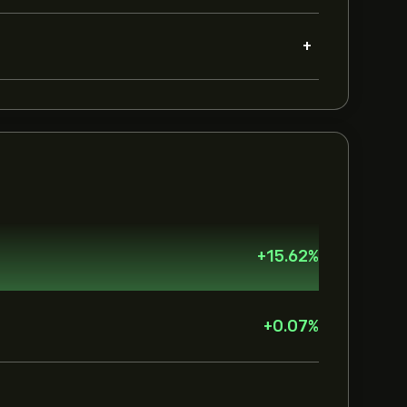
+
+
15.62
%
+
0.07
%