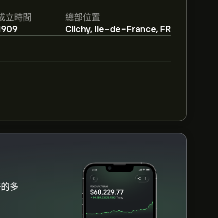
eal SA的預測。查看最新預測以了解未來價
成立時間
總部位置
1909
Clichy, Ile-de-France, FR
議，整體共識為 適度買入。
好的多