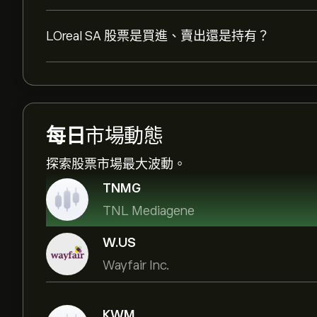
LOreal SA 股票是買進、賣出還是持有？
每日
市場動態
探索股票市場最大波動。
TNMG
TNL Mediagene
W.US
Wayfair Inc.
KWM