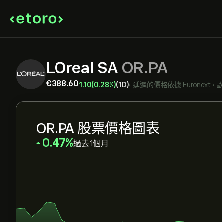
LOreal SA
OR.PA
‎€‎388.60
1.10
(0.28%)
(1D)
•
延遲的價格依據
Euronext
•
OR.PA 股票價格圖表
‎0.47‎
過去1個月