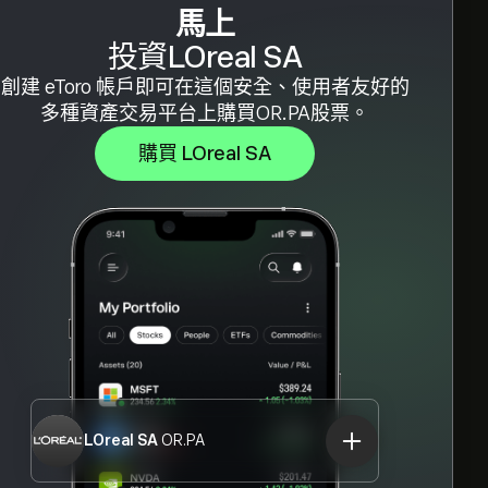
馬上
投資LOreal SA
創建 eToro 帳戶即可在這個安全、使用者友好的
多種資產交易平台上購買OR.PA股票。
購買 LOreal SA
LOreal SA
OR.PA