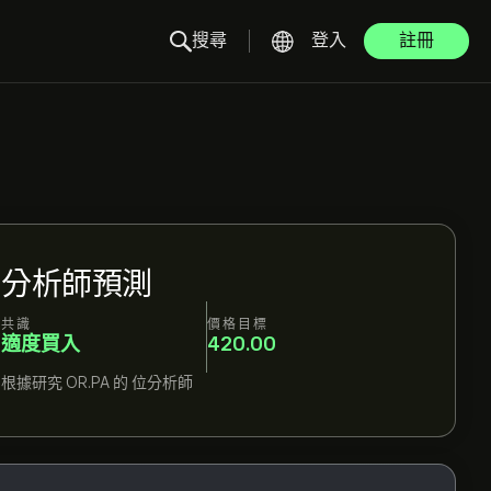
搜尋
登入
註冊
分析師預測
共識
價格目標
適度買入
420.00
根據研究
OR.PA
的
位分析師