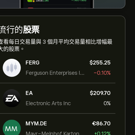
流行的
股票
查看每日交易量與 3 個月平均交易量相比增幅最
大的股票。
FERG
‎$‎255.25
Ferguson Enterprises Inc
-0.10%
EA
‎$‎209.70
Electronic Arts Inc
0%
MYM.DE
‎€‎86.70
Mayr-Melnhof Karton AG
+0.12%