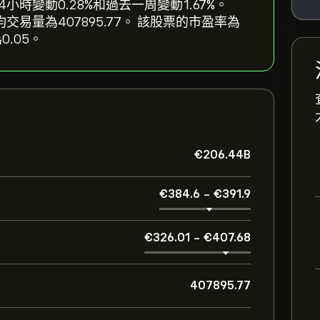
4小時變動‎0.28‎%和過去一周變動‎1.67‎%。
平均交易量為407895.77。 該股票的市盈率為
0.05。
‎€‎206.44B
‎€‎384.6
-
‎€‎391.9
‎€‎326.01
-
‎€‎407.68
407895.77