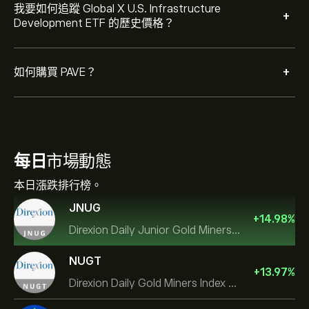
我要如何追蹤 Global X U.S. Infrastructure
+
Development ETF 的歷史價格？
+
如何購買 PAVE？
每日
市場動態
本日漲跌排行榜。
JNUG
+
14.98
%
Direxion Daily Junior Gold Miners Index Bull 2X ETF
NUGT
+
13.97
%
Direxion Daily Gold Miners Index Bull 2X ETF