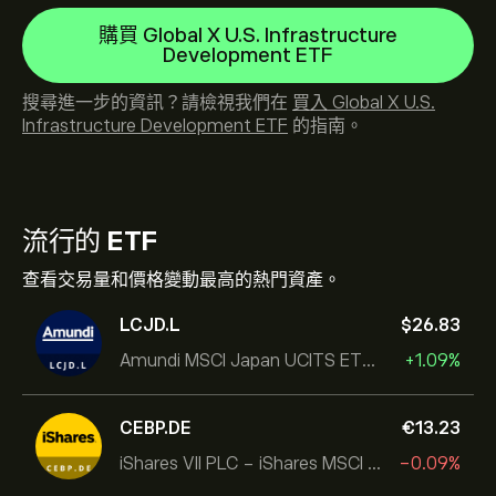
購買 Global X U.S. Infrastructure
Development ETF
搜尋進一步的資訊？請檢視我們在
買入 Global X U.S.
Infrastructure Development ETF
的指南。
流行的
ETF
查看交易量和價格變動最高的熱門資產。
LCJD.L
‎$‎26.83
Amundi MSCI Japan UCITS ETF Acc
+1.09%
CEBP.DE
‎€‎13.23
iShares VII PLC - iShares MSCI EMU USD Hedged UCITS ETF
-0.09%