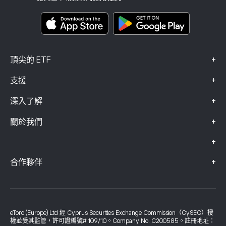
關鍵資訊文件
Smart Portfolios
投訴資料（FCA 客戶）
+
頂尖的 ETF
+
支援
+
深入了解
+
關於我們
+
+
合作夥伴
eToro (Europe) Ltd 經 Cyprus Securities Exchange Commission（CySEC）授
權並受其監管，許可證編號# 109/10。Company No. C200585。註冊地址：