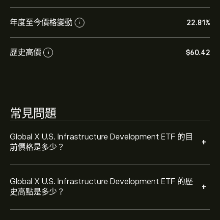
年度至今價格變動
22.81%
i
選取 eToro 圖表上的「1D」或「1W」時間範圍，並縮小
以檢視Global X U.S. Infrastructure Development ETF 的
歷史價格變動。Global X U.S. Infrastructure
歷史高價
‎$‎60.42
i
Development ETF 的價格在過去一年內介於 ‎$‎12.98 之
若要購買 PAVE，請瀏覽 eToro 網站上的「"Global X U.S.
間。
Infrastructure Development ETF (PAVE)"」頁面。在建立
帳戶並存入資金後，請按一下 [交易] 按鈕並決定要購買多
少 Global X U.S. Infrastructure Development ETF。您也
可以下單，在未來以特定價格購買 PAVE。
常見問題
Global X U.S. Infrastructure Development ETF 的目
+
前價格是多少？
Global X U.S. Infrastructure Development ETF 的歷
+
史高點是多少？