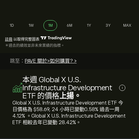
1D
1W
1M
6M
1Y
3Y
MAX
註冊
以取得完整圖表
＊過去的績效並非未來業績的指標。
跳至：
PAVE 關於>
如何購買? >
本週 Global X U.S.
Infrastructure Development
i
ETF 的價格
上揚。
Global X U.S. Infrastructure Development ETF 今
日價格為 ‎$‎58.69, 24 小時已變動‎0.58‎% 過去一周‎
4.12‎% 。Global X U.S. Infrastructure Development
ETF 相較去年已變動 ‎28.42‎%。