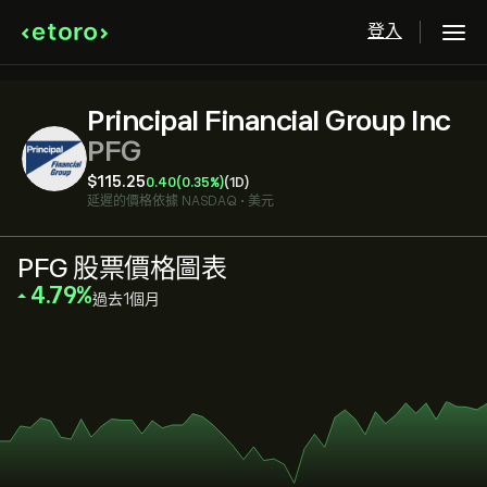
登入
Principal Financial Group Inc
PFG
‎$‎115.25
0.40
(0.35%)
(1D)
延遲的價格依據
NASDAQ
•
美元
PFG 股票價格圖表
‎4.79‎
過去1個月