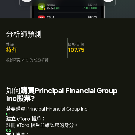
分析師預測
共識
價格目標
持有
107.75
根據研究
PFG
的
位分析師
如何
購買Principal Financial Group
Inc股票?
若要購買 Principal Financial Group Inc:
01
建立 eToro 帳戶：
註冊 eToro 帳戶並確認您的身分。
02