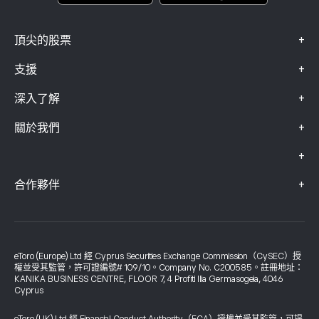
+
頂尖的股票
+
支援
+
深入了解
+
關於我們
+
+
合作夥伴
eToro (Europe) Ltd 經 Cyprus Securities Exchange Commission（CySEC）授
權並受其監管，許可證編號# 109/10。Company No. C200585。註冊地址：
KANIKA BUSINESS CENTRE, FLOOR 7, 4 Profiti Ilia Germasogeia, 4046
Cyprus