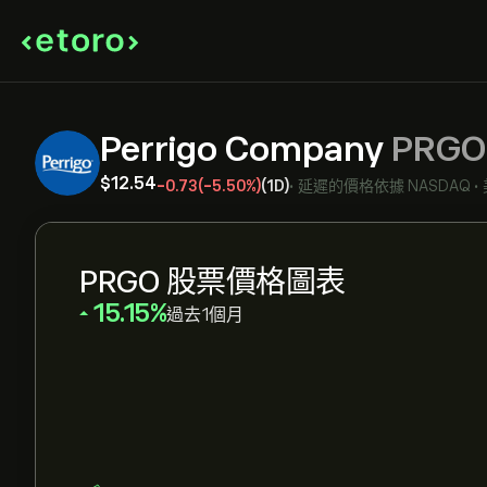
Perrigo Company
PRGO
‎$‎12.54
-0.73
(-5.50%)
(1D)
•
延遲的價格依據
NASDAQ
•
PRGO 股票價格圖表
‎15.15‎
過去1個月