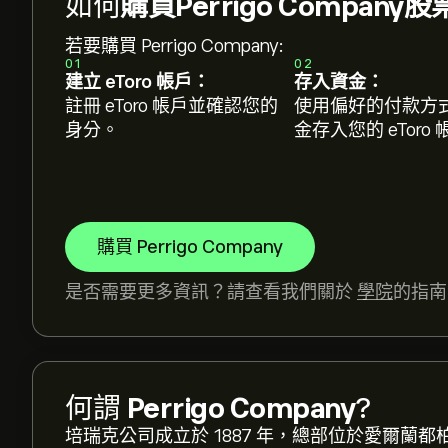
如何
購買Perrigo Company股
若要購買 Perrigo Company:
01
02
建立 eToro 帳戶：
存入資金：
註冊 eToro 帳戶並確認您的
使用偏好的付款方
身分。
金存入您的 eToro
購買 Perrigo Company
是否需要更多資訊？請查看我們關於
學院
的指南
PRGO 現價為‎$‎12.54。
何謂
Perrigo Company
?
培瑞克公司成立於 1887 年，總部位於愛爾蘭