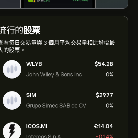
流行的
股票
查看每日交易量與 3 個月平均交易量相比增幅最
大的股票。
WLYB
‎$‎54.28
John Wiley & Sons Inc
0%
SIM
‎$‎29.77
Grupo Simec SAB de CV
0%
ICOS.MI
‎€‎14.04
Intercos S.p.A
-0.14%