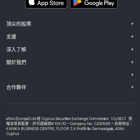
+
頂尖的股票
+
支援
+
深入了解
+
關於我們
+
+
合作夥伴
eToro (Europe) Ltd 經 Cyprus Securities Exchange Commission（CySEC）授
權並受其監管，許可證編號# 109/10。Company No. C200585。註冊地址：
KANIKA BUSINESS CENTRE, FLOOR 7, 4 Profiti Ilia Germasogeia, 4046
Cyprus