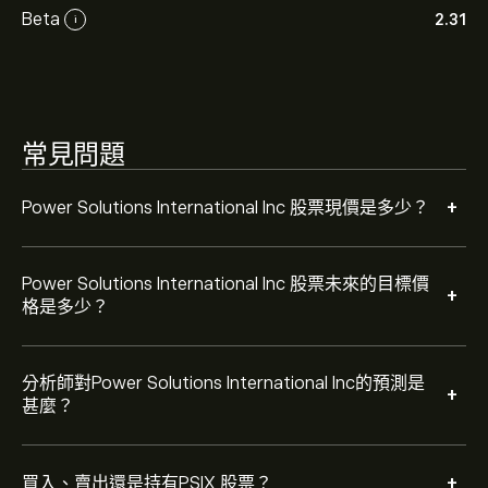
Power Solutions International Inc 的市值是 ‎$‎761.13M 美
Beta
2.31
i
元
根據 2 位分析師在過去三個月對 PSIX 的建議，整體共識
為 適度買入。
常見問題
+
Power Solutions International Inc 股票現價是多少？
Power Solutions International Inc 股票未來的目標價
+
格是多少？
分析師對Power Solutions International Inc的預測是
+
甚麼？
+
買入、賣出還是持有PSIX 股票？