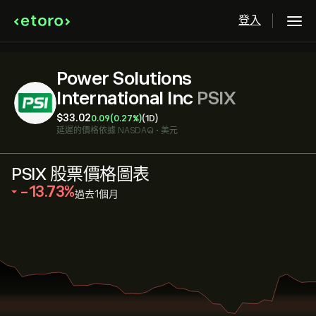
登入
Power Solutions
International Inc
PSIX
‎$‎33.02
0.09
(0.27%)
(1D)
延遲的價格依據
NASDAQ
•
美元
PSIX 股票價格圖表
‎-13.73‎
過去1個月