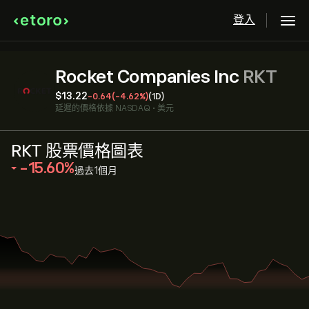
登入
Rocket Companies Inc
RKT
‎$‎13.22
-0.64
(-4.62%)
(1D)
延遲的價格依據
NASDAQ
•
美元
RKT 股票價格圖表
‎-15.60‎
過去1個月