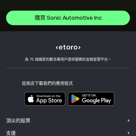
Apple
說明中心
Alphabet
如何存款
購買 Sonic Automotive Inc
CopyTrading 如何運作
Meta Platforms Inc
如何提款
負責任的交易
Microsoft
為什麼選擇 eToro
開設帳戶
何謂槓桿與保證金
Amazon.com Inc
eToro 評論
如何驗證您的帳戶
Cookie 政策
買入與買出說明
職涯
客戶服務
隱私權政策
稅務報告
邀請朋友
我們的辦事處
用戶端漏洞
為 75 個國家的數百萬用戶提供服務的金融智慧平台。
監管
學院
關聯計畫
可達性
風險揭露
eToro 俱樂部
版本說明
條款與條件
投資保險
從商店下載我們的應用程式
關鍵資訊文件
Smart Portfolios
投訴資料（FCA 客戶）
+
頂尖的股票
+
支援