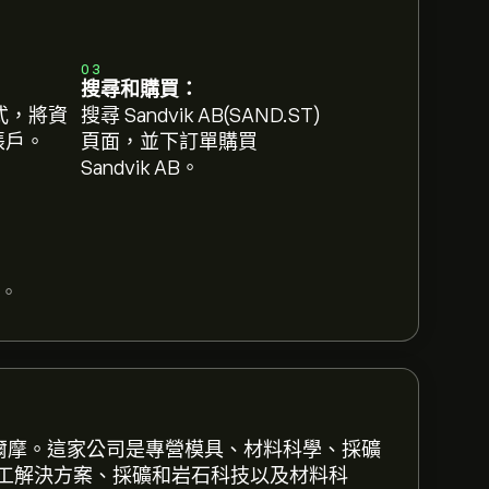
03
搜尋和購買：
式，將資
搜尋 Sandvik AB(SAND.ST)
 帳戶。
頁面，並下訂單購買
Sandvik AB。
。
哥爾摩。這家公司是專營模具、材料科學、採礦
工解決方案、採礦和岩石科技以及材料科
Toro 以取得詳細的分析師預測及目標價格。