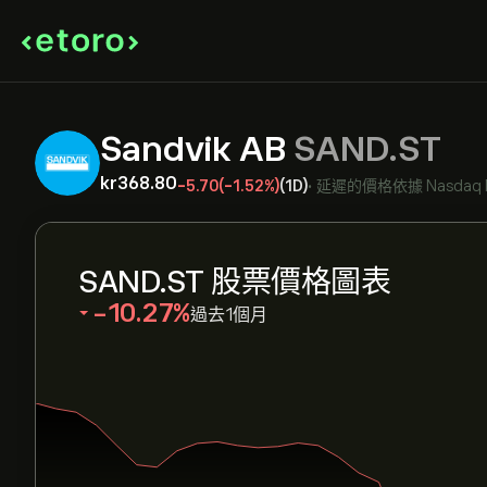
Sandvik AB
SAND.ST
‎kr‎368.80
-5.70
(-1.52%)
(1D)
•
延遲的價格依據
Nasdaq 
SAND.ST 股票價格圖表
‎-10.27‎
過去1個月