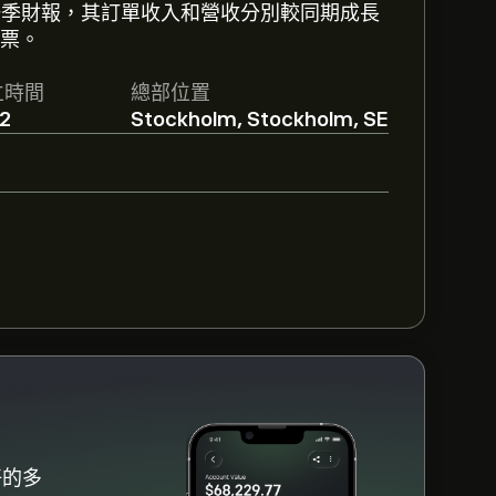
 年第一季財報，其訂單收入和營收分別較同期成長
股票。
dvik AB的預測。查看最新預測以了解未來
立時間
總部位置
2
Stockholm, Stockholm, SE
好的多