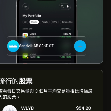
Sandvik AB
SAND.ST
流行的
股票
查看每日交易量與 3 個月平均交易量相比增幅最
大的股票。
WLYB
‎$‎54.28