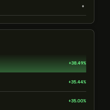
+
+
38.49
%
+
35.44
%
+
35.00
%