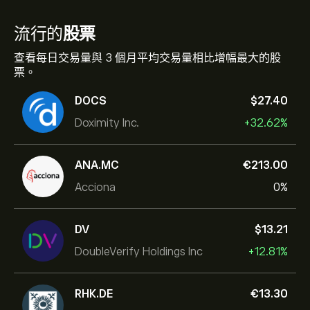
流行的
股票
查看每日交易量與 3 個月平均交易量相比增幅最大的股
票。
DOCS
‎$‎27.40
Doximity Inc.
+32.62%
ANA.MC
‎€‎213.00
Acciona
0%
DV
‎$‎13.21
DoubleVerify Holdings Inc
+12.81%
RHK.DE
‎€‎13.30