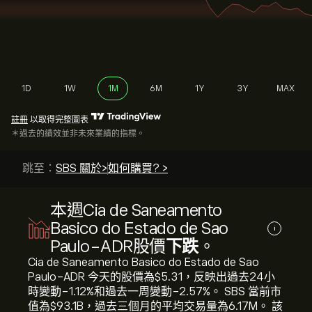
1D
1W
1M
6M
1Y
3Y
MAX
註冊
以取得完整圖表
＊過去的績效並非未來業績的指標。
跳至：
SBS 關於>
如何購買? >
本週Cia de Saneamento
Basico do Estado de Sao
i
Paulo-ADR股價
下跌
。
Cia de Saneamento Basico do Estado de Sao
Paulo-ADR 今天的股價為‎$‎5.31，反映出過去24小
時變動‎-1.12‎%和過去一周變動‎-2.57‎%。 SBS 當前市
值為‎$‎93.1B，過去三個月的平均交易量為6.17M。 該