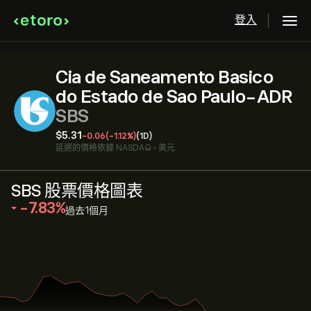
登入
Cia de Saneamento Basico
do Estado de Sao Paulo-ADR
SBS
‎$‎5.31
-0.06
(-1.12%)
(1D)
延遲的價格依據
NASDAQ
•
美元
SBS 股票價格圖表
‎-7.83‎
過去1個月