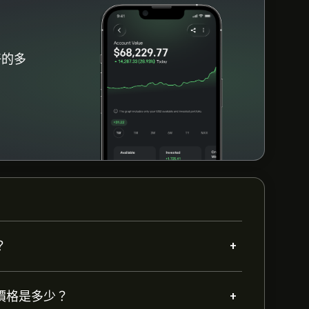
好的多
+
？
+
的目標價格是多少？