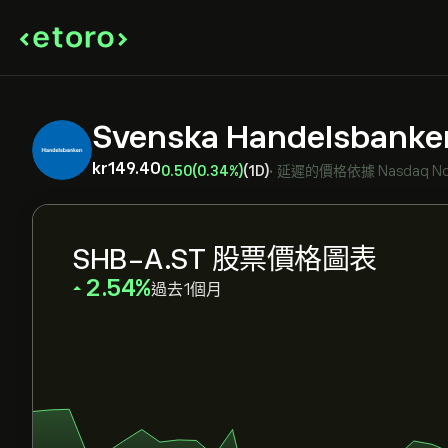
Svenska Handelsbanken
‎kr‎149.40
0.50
(0.34%)
(1D)
•
延遲的價格依據
Nasdaq No
SHB-A.ST 股票價格圖表
‎2.54‎
過去1個月