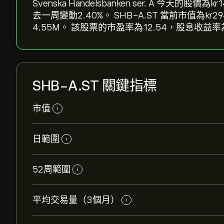
Svenska Handelsbanken ser. A 今天的股價為
去一周變動‎2.40‎%。 SHB-A.ST 當前市值為‎
4.55M。 該股票的市盈率為12.54，股息收益率
SHB-A.ST 關鍵指標
市值
i
日範圍
i
52周範圍
i
平均交易量（3個月）
i