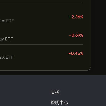
-2.36
%
res ETF
-0.69
%
gy ETF
-0.45
%
r 2X ETF
支援
說明中心