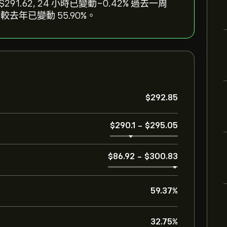
為 ‎$‎291.62, 24 小時已變動‎-0.42‎% 過去一周‎
ETF 相較去年已變動 ‎55.90‎%。
‎$‎292.85
‎$‎290.1
-
‎$‎295.05
‎$‎86.92
-
‎$‎300.83
59.37%
32.75%