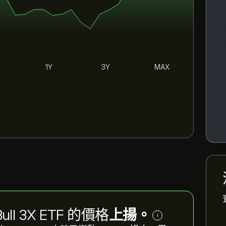
1Y
3Y
MAX
 Bull 3X ETF 的價格
上揚。
i