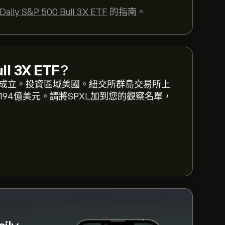
Daily S&P 500 Bull 3X ETF
的指南。
是 ‎$‎300.83 美元
ull 3X ETF
?
視Direxion Daily S&P 500 Bull
hares於2008年成立。投資區域美國。紐交所群島交易所上
 500 Bull 3X ETF 的價格在過去一年內介於
資產4. 194億美元。請將SPXL加到您的觀察名單，
aily S&P 500 Bull 3X ETF (SPXL)"」頁
定要購買多少 Direxion Daily S&P
定價格購買 SPXL。