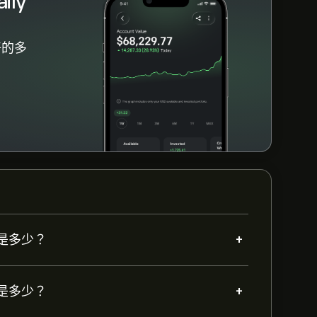
ily
好的多
+
前價格是多少？
+
史高點是多少？