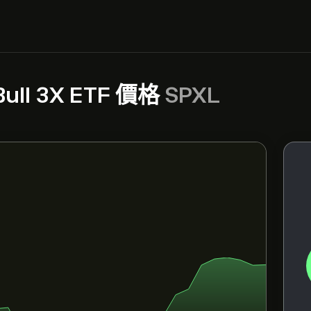
 Bull 3X ETF 價格
SPXL