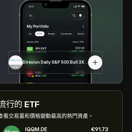
Direxion Daily S&P 500 Bull 3X ETF
SPXL
流行的
ETF
查看交易量和價格變動最高的熱門資產。
IQQM.DE
‎€‎91.73