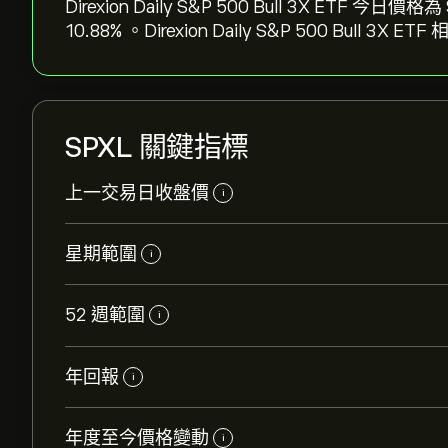
Direxion Daily S&P 500 Bull 3X ETF 今日價格
10.88‎% 。Direxion Daily S&P 500 Bull 3X 
SPXL 關鍵指標
上一交易日收盤價
i
星期範圍
i
52 週範圍
i
年回報
i
年度至今價格變動
i