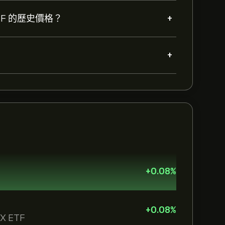
+
X ETF 的歷史價格？
+
+
0.08
%
+
0.08
%
 2X ETF