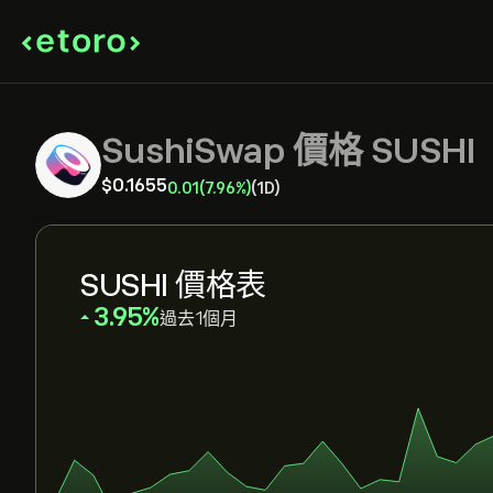
SushiSwap 價格 SUSHI
‎$‎0.1655
0.01
(7.96%)
(1D)
SUSHI 價格表
‎3.95‎
過去1個月