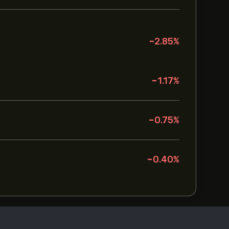
-2.85
%
-1.17
%
-0.75
%
-0.40
%