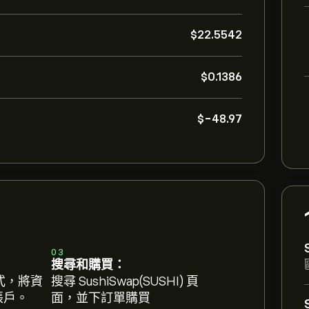
‎$‎22.5542
‎$‎0.1386
‎$‎-48.97
03
搜尋和購買：
式，將資
搜尋 SushiSwap(SUSHI) 頁
 帳戶。
面，並下訂單購買