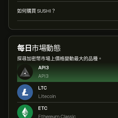
如何購買 SUSHI？
每日
市場動態
探尋加密幣市場上價格變動最大的品種。
API3
API3
LTC
Litecoin
ETC
Ethereum Classic