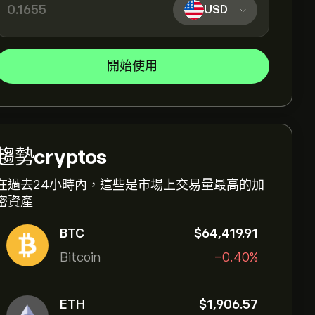
USD
開始使用
趨勢
cryptos
在過去24小時內，這些是市場上交易量最高的加
密資產
BTC
‎$‎64,419.91
Bitcoin
-0.40%
ETH
‎$‎1,906.57