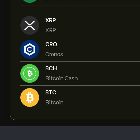
XRP
XRP
CRO
Cronos
BCH
Bitcoin Cash
BTC
Bitcoin