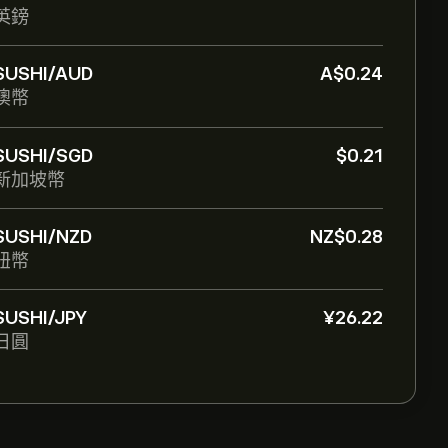
英鎊
SUSHI/AUD
‎A$‎0.24
澳幣
SUSHI/SGD
‎$‎0.21
新加坡幣
SUSHI/NZD
‎NZ$‎0.28
紐幣
SUSHI/JPY
‎¥‎26.22
日圓