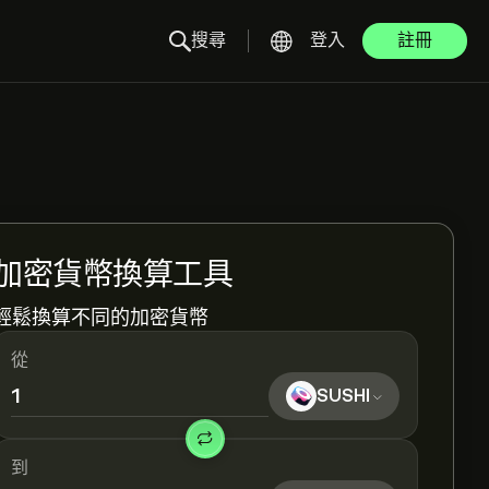
搜尋
登入
註冊
加密貨幣換算工具
輕鬆換算不同的加密貨幣
從
SUSHI
到