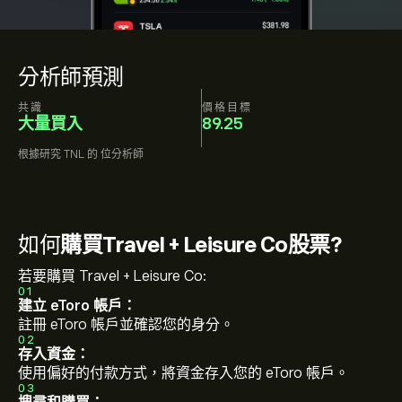
分析師預測
共識
價格目標
大量買入
89.25
根據研究
TNL
的
位分析師
如何
購買Travel + Leisure Co股票?
若要購買 Travel + Leisure Co:
01
建立 eToro 帳戶：
註冊 eToro 帳戶並確認您的身分。
02
存入資金：
使用偏好的付款方式，將資金存入您的 eToro 帳戶。
03