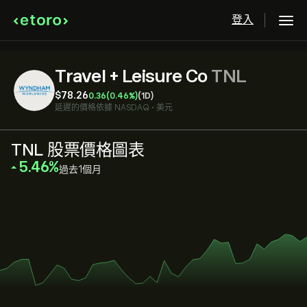
登入
Travel + Leisure Co
TNL
‎$‎78.26
0.36
(0.46%)
(1D)
延遲的價格依據
NASDAQ
•
美元
TNL 股票價格圖表
‎5.46‎
過去1個月