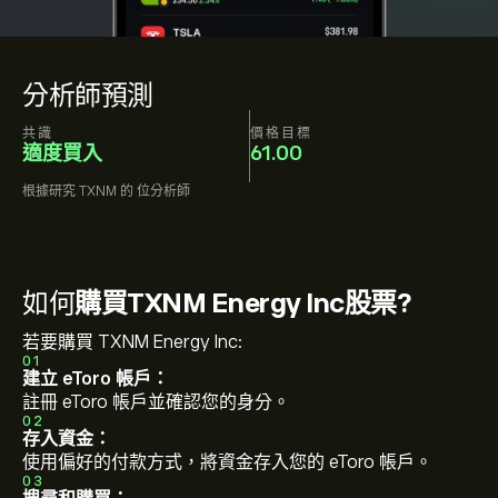
分析師預測
共識
價格目標
適度買入
61.00
根據研究
TXNM
的
位分析師
如何
購買TXNM Energy Inc股票?
若要購買 TXNM Energy Inc:
01
建立 eToro 帳戶：
註冊 eToro 帳戶並確認您的身分。
02
存入資金：
使用偏好的付款方式，將資金存入您的 eToro 帳戶。
03