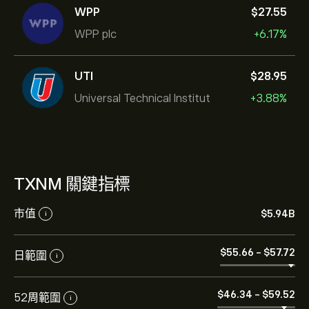
WPP
‎$‎27.55
WPP plc
+6.17%
UTI
‎$‎28.95
Universal Technical Institut
+3.88%
TXNM 關鍵指標
市值
‎$‎5.94B
i
‎$‎55.66
-
‎$‎57.72
日範圍
i
‎$‎46.34
-
‎$‎59.52
52周範圍
i