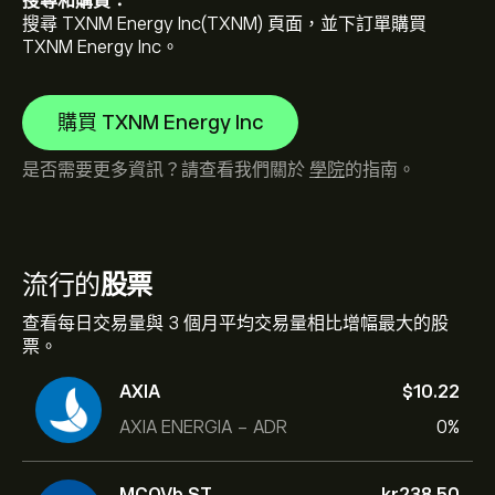
搜尋和購買：
搜尋 TXNM Energy Inc(TXNM) 頁面，並下訂單購買
TXNM Energy Inc。
購買 TXNM Energy Inc
是否需要更多資訊？請查看我們關於
學院
的指南。
流行的
股票
查看每日交易量與 3 個月平均交易量相比增幅最大的股
票。
AXIA
‎$‎10.22
AXIA ENERGIA - ADR
0%
MCOVb.ST
‎kr‎238.50