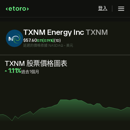
登入
TXNM Energy Inc
TXNM
‎$‎57.60
0.11
(0.19%)
(1D)
延遲的價格依據
NASDAQ
•
美元
TXNM 股票價格圖表
‎1.11‎
過去1個月