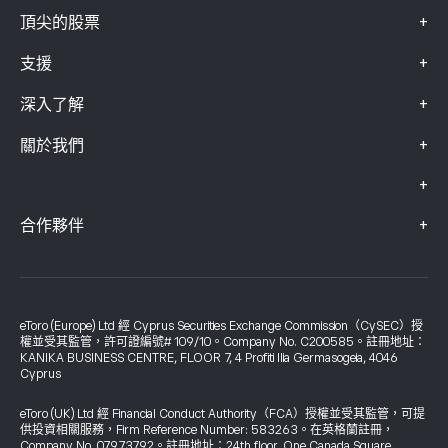
+
頂尖的股票
+
支援
+
深入了解
+
關於我們
+
+
合作夥伴
eToro (Europe) Ltd 經 Cyprus Securities Exchange Commission（CySEC）授
權並受其監管，許可證編號# 109/10。Company No. C200585。註冊地址：
KANIKA BUSINESS CENTRE, FLOOR 7, 4 Profiti Ilia Germasogeia, 4046
Cyprus
eToro (UK) Ltd 經 Financial Conduct Authority（FCA）授權並受其監管，可提
供投資相關服務，Firm Reference Number: 583263。在英格蘭註冊，
Company No. 07973792。註冊地址：24th floor, One Canada Square,