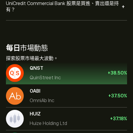
UniCredit Commercial Bank 股票是買進、賣出還是持
+
有？
每日
市場動態
探索股票市場最大波動。
QNST
+
38.50
%
QuinStreet Inc
OABI
+
37.50
%
OmniAb Inc
HUIZ
+
37.18
%
Huize Holding Ltd