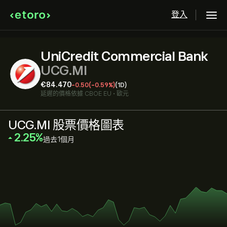
登入
UniCredit Commercial Bank
UCG.MI
‎€‎84.470
-0.50
(-0.59%)
(1D)
延遲的價格依據
CBOE EU
•
歐元
UCG.MI 股票價格圖表
‎2.25‎
過去1個月