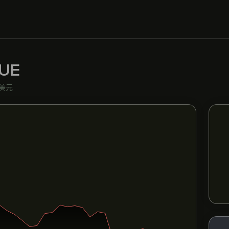
UE
美元