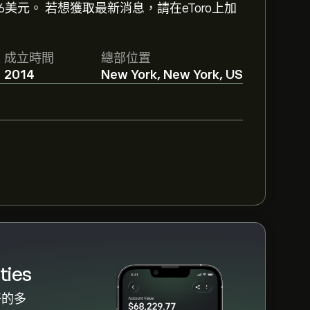
6美元。 若想獲取最新消息，請在eToro上加
dge Properties的預測。查看最新預測
成立時間
總部位置
2014
New York, New York, US
體共識為 持有。
ties
好的多