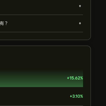
+
+
持有？
+
15.62
%
+
3.10
%