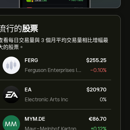
流行的
股票
查看每日交易量與 3 個月平均交易量相比增幅最
大的股票。
FERG
‎$‎255.25
Ferguson Enterprises Inc
-0.10%
EA
‎$‎209.70
Electronic Arts Inc
0%
MYM.DE
‎€‎86.70
Mayr-Melnhof Karton AG
+0.12%