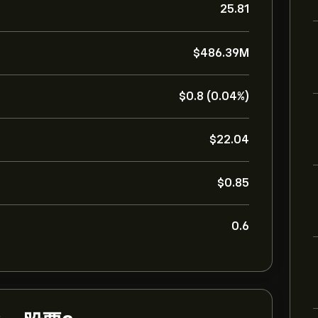
25.81
‎$‎486.39M
‎$‎0.8 (0.04%)
‎$‎22.04
‎$‎0.85
0.6