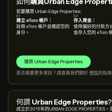
如何
購買Urban Edge Proper
若要購買 Urban Edge Properties:
01
02
建立 eToro 帳戶：
存入資金：
註冊 eToro 帳戶並確認您的
使用偏好的付款方
身分。
金存入您的 eToro
購買 Urban Edge Properties
是否需要更多資訊？請查看我們關於
學院
的指南
UE 現價為‎$‎22.04。
何謂
Urban Edge Properties
?
成立於2015年的URBAN EDGE PROPER
Urban Edge Properties 的平均目標價為 ‎$‎22.0