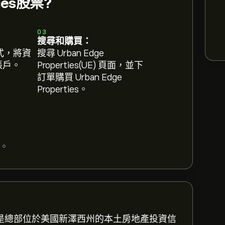
ties股票?
03
搜尋和購買：
式，將資
搜尋 Urban Edge
 帳戶。
Properties(UE) 頁面，並下
訂單購買 Urban Edge
Properties。
。
TIES，是總部位於美國新澤西州的本土房地產投資信
4。
註冊
eToro 以取得詳細的分析師預測及目