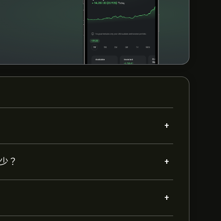
+
+
多少？
+