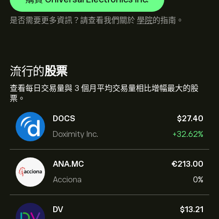
是否需要更多資訊？請查看我們關於
學院
的指南。
流行的
股票
查看每日交易量與 3 個月平均交易量相比增幅最大的股
票。
DOCS
‎$‎27.40
Doximity Inc.
+32.62%
ANA.MC
‎€‎213.00
Acciona
0%
DV
‎$‎13.21