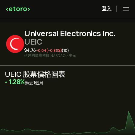
登入
Universal Electronics Inc.
UEIC
‎$‎4.76
-0.04
(-0.83%)
(1D)
延遲的價格依據
NASDAQ
•
美元
UEIC 股票價格圖表
‎1.28‎
過去1個月