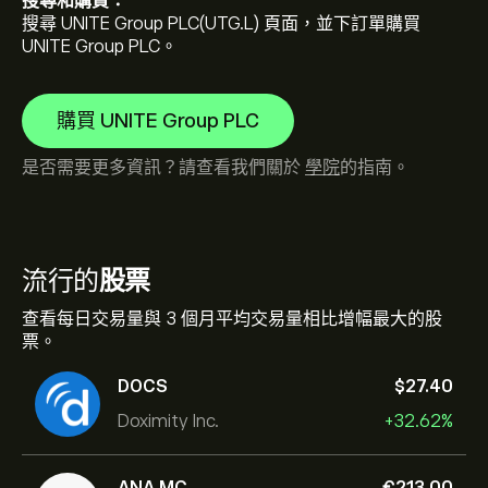
搜尋和購買：
搜尋 UNITE Group PLC(UTG.L) 頁面，並下訂單購買
UNITE Group PLC。
購買 UNITE Group PLC
是否需要更多資訊？請查看我們關於
學院
的指南。
流行的
股票
查看每日交易量與 3 個月平均交易量相比增幅最大的股
票。
DOCS
‎$‎27.40
Doximity Inc.
+32.62%
ANA.MC
‎€‎213.00