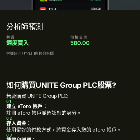
分析師預測
共識
價格目標
適度買入
580.00
根據研究
UTG.L
的
位分析師
如何
購買UNITE Group PLC股票?
若要購買 UNITE Group PLC:
01
建立 eToro 帳戶：
註冊 eToro 帳戶並確認您的身分。
02
存入資金：
使用偏好的付款方式，將資金存入您的 eToro 帳戶。
03