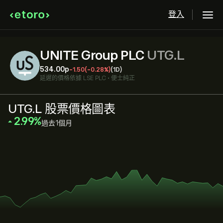
登入
UNITE Group PLC
UTG.L
534.00‎p‎
-1.50
(-0.28%)
(1D)
延遲的價格依據
LSE PLC
•
便士純正
UTG.L 股票價格圖表
‎2.99‎
過去1個月