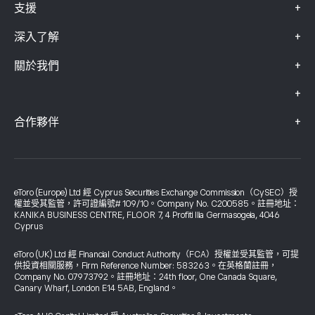
+
支援
+
深入了解
+
關於我們
+
+
合作夥伴
eToro (Europe) Ltd 經 Cyprus Securities Exchange Commission（CySEC）授
權並受其監管，許可證編號# 109/10。Company No. C200585。註冊地址：
KANIKA BUSINESS CENTRE, FLOOR 7, 4 Profiti Ilia Germasogeia, 4046
Cyprus
eToro (UK) Ltd 經 Financial Conduct Authority（FCA）授權並受其監管，可提
供投資相關服務，Firm Reference Number: 583263。在英格蘭註冊，
Company No. 07973792。註冊地址：24th floor, One Canada Square,
Canary Wharf, London E14 5AB, England。