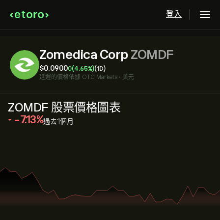
登入
Zomedica Corp
ZOMDF
‎$‎0.0900
0
(4.65%)
(1D)
延遲的價格依據
OTC Markets
•
美元
ZOMDF 股票價格圖表
‎-7.13‎
過去1個月