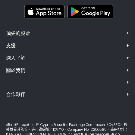
Smart Portfolios
投訴資料（FCA 客戶）
+
頂尖的股票
+
支援
+
深入了解
+
關於我們
+
+
合作夥伴
eToro (Europe) Ltd 經 Cyprus Securities Exchange Commission（CySEC）授
權並受其監管，許可證編號# 109/10。Company No. C200585。註冊地址：
KANIKA BUSINESS CENTRE, FLOOR 7, 4 Profiti Ilia Germasogeia, 4046