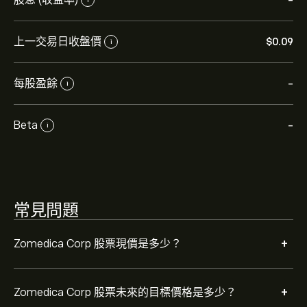
-
以取得詳細的分析師預測及目標價格。
上一交易日收盤價
‎$‎0.09
i
分析師根據市場趨勢、財務報告和預期增長對Zomedica
Corp的預測。查看最新預測以了解未來價格走勢。
每股盈餘
-
i
Zomedica Corp 的市值是 (資料目前無法使用) 美元
Beta
-
i
常見問題
+
Zomedica Corp 股票現價是多少？
+
Zomedica Corp 股票未來的目標價格是多少？