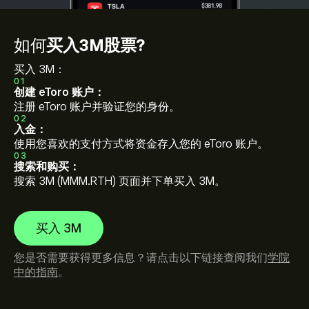
如何
买入3M股票?
买入 3M：
01
创建 eToro 账户：
注册 eToro 账户并验证您的身份。
02
入金：
使用您喜欢的支付方式将资金存入您的 eToro 账户。
03
搜索和购买：
搜索 3M (MMM.RTH) 页面并下单买入 3M。
买入 3M
您是否需要获得更多信息？请点击以下链接查阅我们
学院
中的指南
。