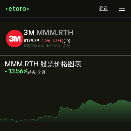
登录
3M
MMM.RTH
‎$‎179.79
-2.29
(-1.26%)
(1D)
延迟价格来自
NASDAQ
•
美元
MMM.RTH 股票价格图表
‎13.56‎
过去1个月