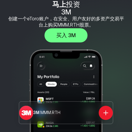
马上
投资
3M
创建一个eToro账户，在安全、用户友好的多资产交易平
台上购买MMM.RTH股票。
买入 3M
3M
MMM.RTH