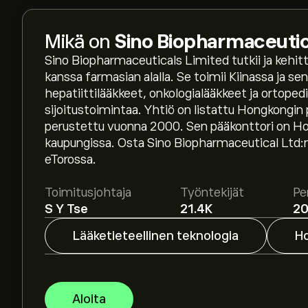
Mikä on
Sino Biopharmaceutic
Sino Biopharmaceuticals Limited tutkii ja kehit
kanssa farmasian alalla. Se toimii Kiinassa ja s
hepatiittilääkkeet, onkologialääkkeet ja ortoped
sijoitustoimintaa. Yhtiö on listattu Hongkongin 
Osakkeen 01177.HK hinta tänään on 5.1050‎$‎.
perustettu vuonna 2000. Sen pääkonttori on Ho
kaupungissa. Osta Sino Biopharmaceutical Ltd:n 
eTorossa.
Keskihinta osakkeelle Sino Biopharmaceutical Lt
asiantuntijoiden ennusteet ja hintatavoitteet.
Toimitusjohtaja
Työntekijät
Pe
S Y Tse
21.4K
2
Asiantuntijoiden ennusteet Sino Biopharmaceut
markkinatrendeihin, talousraportteihin ja odot
Lääketieteellinen teknologia
H
ennusteet tulevaisuuden hintamuutoksille.
Instrumentin Sino Biopharmaceutical Ltd markk
Aloita