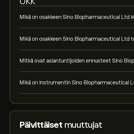
UKK
Mikä on osakkeen Sino Biopharmaceutical Ltd k
Mikä on osakkeen Sino Biopharmaceutical Ltd t
Mitkä ovat asiantuntijoiden ennusteet Sino Bio
Mikä on instrumentin Sino Biopharmaceutical 
Päivittäiset
muuttujat