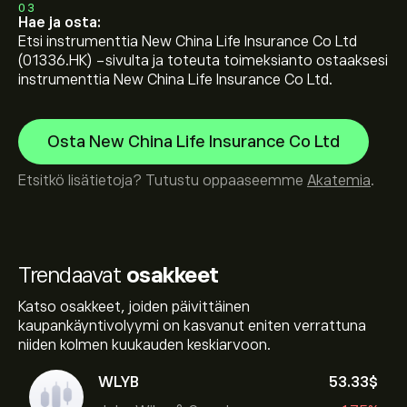
03
Hae ja osta:
Etsi instrumenttia New China Life Insurance Co Ltd
(01336.HK) -sivulta ja toteuta toimeksianto ostaaksesi
instrumenttia New China Life Insurance Co Ltd.
Osta New China Life Insurance Co Ltd
Etsitkö lisätietoja? Tutustu oppaaseemme
Akatemia
.
Trendaavat
osakkeet
Katso osakkeet, joiden päivittäinen
kaupankäyntivolyymi on kasvanut eniten verrattuna
niiden kolmen kuukauden keskiarvoon.
WLYB
53.33‎$‎