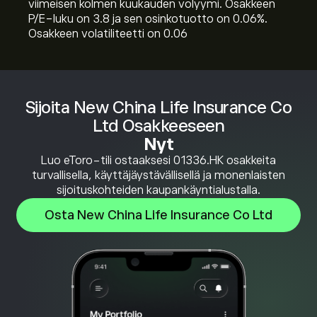
viimeisen kolmen kuukauden volyymi. Osakkeen
P/E-luku on 3.8 ja sen osinkotuotto on 0.06%.
Osakkeen volatiliteetti on 0.06
Sijoita New China Life Insurance Co
Ltd Osakkeeseen
Nyt
Luo eToro-tili ostaaksesi 01336.HK osakkeita
turvallisella, käyttäjäystävällisellä ja monenlaisten
sijoituskohteiden kaupankäyntialustalla.
Osta New China Life Insurance Co Ltd