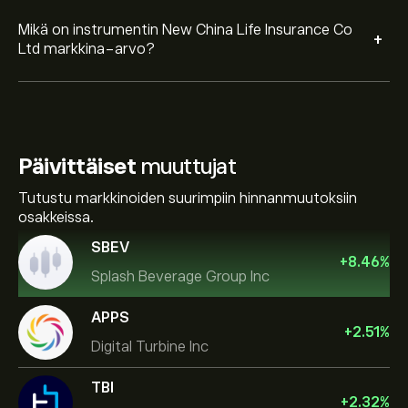
Mikä on instrumentin New China Life Insurance Co
+
Ltd markkina-arvo?
Päivittäiset
muuttujat
Tutustu markkinoiden suurimpiin hinnanmuutoksiin
osakkeissa.
SBEV
+
8.46
%
Splash Beverage Group Inc
APPS
+
2.51
%
Digital Turbine Inc
TBI
+
2.32
%