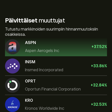
Päivittäiset
muuttujat
Tutustu markkinoiden suurimpiin hinnanmuutoksiin
osakkeissa.
ASPN
+
37.52
%
Aspen Aerogels Inc
INSM
+
33.86
%
Insmed Incorporated
OPRT
+
32.84
%
Oportun Financial Corporation
KRO
+
32.53
%
Kronos Worldwide Inc