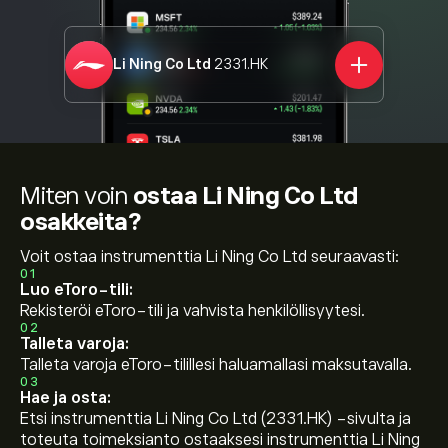
Li Ning Co Ltd
2331.HK
Miten voin
ostaa Li Ning Co Ltd
osakkeita?
Voit ostaa instrumenttia Li Ning Co Ltd seuraavasti:
01
Luo eToro-tili:
Rekisteröi eToro-tili ja vahvista henkilöllisyytesi.
02
Talleta varoja:
Talleta varoja eToro-tilillesi haluamallasi maksutavalla.
03
Hae ja osta:
Etsi instrumenttia Li Ning Co Ltd (2331.HK) -sivulta ja
toteuta toimeksianto ostaaksesi instrumenttia Li Ning