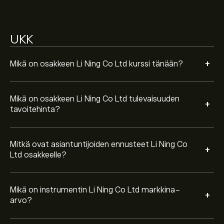
UKK
+
Mikä on osakkeen Li Ning Co Ltd kurssi tänään?
Mikä on osakkeen Li Ning Co Ltd tulevaisuuden
+
tavoitehinta?
Mitkä ovat asiantuntijoiden ennusteet Li Ning Co
+
Ltd osakkeelle?
Mikä on instrumentin Li Ning Co Ltd markkina-
+
arvo?