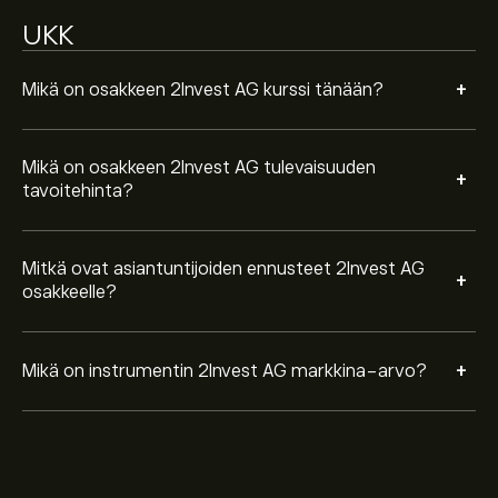
UKK
+
Mikä on osakkeen 2Invest AG kurssi tänään?
Mikä on osakkeen 2Invest AG tulevaisuuden
+
tavoitehinta?
Mitkä ovat asiantuntijoiden ennusteet 2Invest AG
+
osakkeelle?
+
Mikä on instrumentin 2Invest AG markkina-arvo?