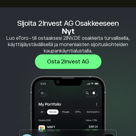
Sijoita 2Invest AG Osakkeeseen
Nyt
Luo eToro-tili ostaaksesi 2INV.DE osakkeita turvallisella,
käyttäjäystävällisellä ja monenlaisten sijoituskohteiden
kaupankäyntialustalla.
Osta 2Invest AG