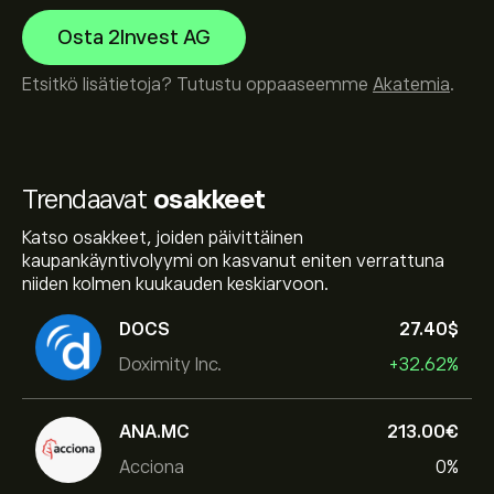
Osta 2Invest AG
Etsitkö lisätietoja? Tutustu oppaaseemme
Akatemia
.
Trendaavat
osakkeet
Katso osakkeet, joiden päivittäinen
kaupankäyntivolyymi on kasvanut eniten verrattuna
niiden kolmen kuukauden keskiarvoon.
DOCS
27.40‎$‎
Doximity Inc.
+32.62%
ANA.MC
213.00‎€‎
Acciona
0%