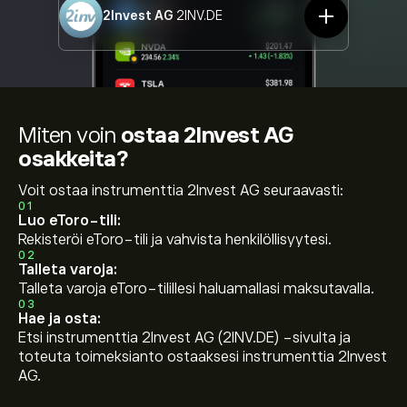
2Invest AG
2INV.DE
Miten voin
ostaa 2Invest AG
osakkeita?
Voit ostaa instrumenttia 2Invest AG seuraavasti:
01
Luo eToro-tili:
Rekisteröi eToro-tili ja vahvista henkilöllisyytesi.
02
Talleta varoja:
Talleta varoja eToro-tilillesi haluamallasi maksutavalla.
03
Hae ja osta:
Etsi instrumenttia 2Invest AG (2INV.DE) -sivulta ja
toteuta toimeksianto ostaaksesi instrumenttia 2Invest
AG.