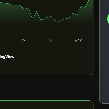
1Y
3Y
MAX