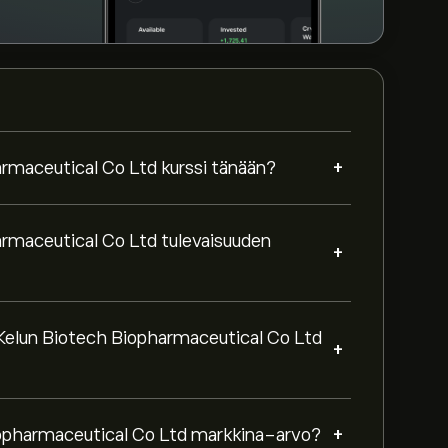
+
rmaceutical Co Ltd kurssi tänään?
rmaceutical Co Ltd tulevaisuuden
+
 Kelun Biotech Biopharmaceutical Co Ltd
+
+
iopharmaceutical Co Ltd markkina-arvo?