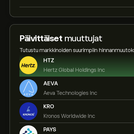
Päivittäiset
muuttujat
Tutustu markkinoiden suurimpiin hinnanmuutoks
HTZ
Hertz Global Holdings Inc
AEVA
Aeva Technologies Inc
KRO
Kronos Worldwide Inc
PAYS