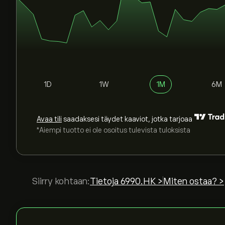
1D
1W
1M
6M
Avaa tili
saadaksesi täydet kaaviot, jotka tarjoaa
*Aiempi tuotto ei ole osoitus tulevista tuloksista
Siirry kohtaan:
Tietoja 6990.HK >
Miten ostaa? >