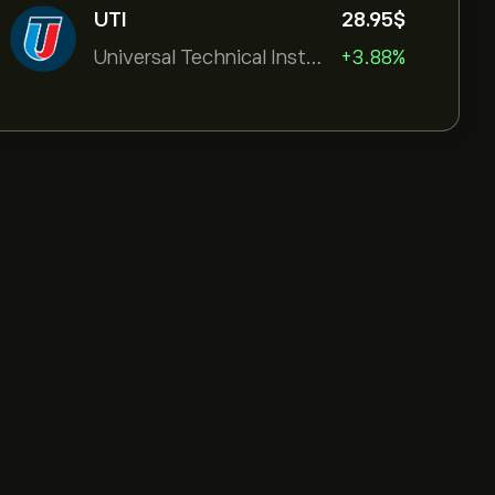
UTI
28.95‎$‎
Universal Technical Institut
+3.88%