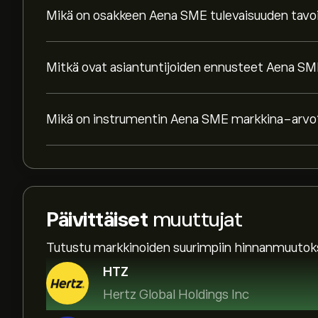
Mikä on osakkeen Aena SME tulevaisuuden tavo
Mitkä ovat asiantuntijoiden ennusteet Aena SM
Mikä on instrumentin Aena SME markkina-arvo
Päivittäiset
muuttujat
Tutustu markkinoiden suurimpiin hinnanmuutoks
HTZ
Hertz Global Holdings Inc