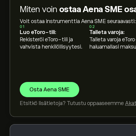
Miten voin
ostaa Aena SME os
Osakkeen AENA.MC hinta tänään on 26.880‎€‎.
Voit ostaa instrumenttia Aena SME seuraavasti:
01
02
Luo eToro-tili:
Talleta varoja:
Rekisteröi eToro-tili ja
Talleta varoja eToro-
Keskihinta osakkeelle Aena SME on 26.880‎€‎.
Lu
vahvista henkilöllisyytesi.
haluamallasi maksut
ennusteet ja hintatavoitteet.
Asiantuntijoiden ennusteet Aena SME osakkeell
talousraportteihin ja odotettuun kasvuun. Kat
hintamuutoksille.
Instrumentin Aena SME markkina-arvo on 40.2
Osta Aena SME
Etsitkö lisätietoja? Tutustu oppaaseemme
Aka