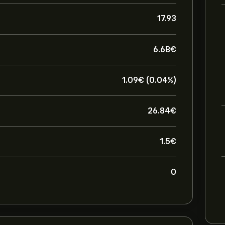
17.93
6.6B‎€‎
1.09‎€‎ (0.04%)
26.84‎€‎
1.5‎€‎
0