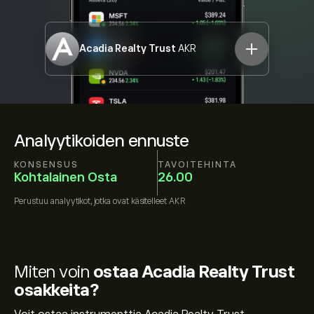
Acadia Realty Trust
AKR
Analyytikoiden ennuste
KONSENSUS
TAVOITEHINTA
Kohtalainen Osta
26.00
Perustuu
analyytikot, jotka ovat käsitelleet
AKR
Miten voin
ostaa Acadia Realty Trust
osakkeita?