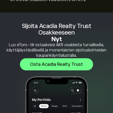
Sijoita Acadia Realty Trust
Osakkeeseen
Nyt
Luo eToro-tili ostaaksesi AKR osakkeita turvallisella,
käyttäjäystävällisellä ja monenlaisten sijoituskohteiden
kaupankäyntialustalla.
Osta Acadia Realty Trust