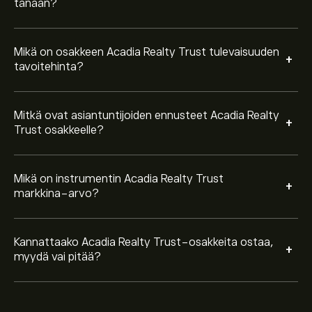
tänään?
Mikä on osakkeen Acadia Realty Trust tulevaisuuden
+
tavoitehinta?
Mitkä ovat asiantuntijoiden ennusteet Acadia Realty
+
Trust osakkeelle?
Mikä on instrumentin Acadia Realty Trust
+
markkina-arvo?
Kannattaako Acadia Realty Trust-osakkeita ostaa,
+
myydä vai pitää?