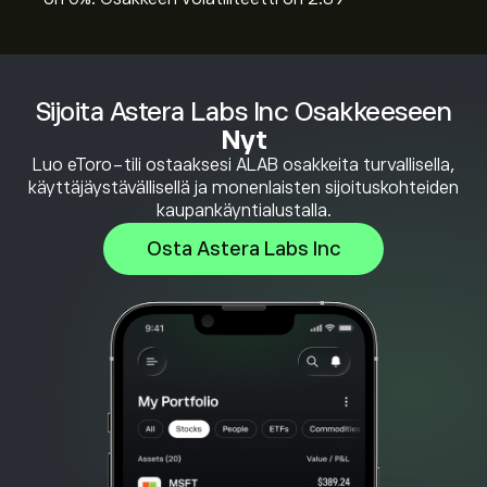
Sijoita Astera Labs Inc Osakkeeseen
Nyt
Luo eToro-tili ostaaksesi ALAB osakkeita turvallisella,
käyttäjäystävällisellä ja monenlaisten sijoituskohteiden
kaupankäyntialustalla.
Osta Astera Labs Inc