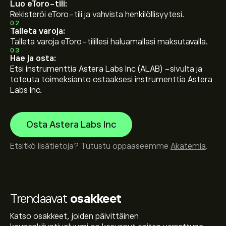
Luo eToro-tili:
Rekisteröi eToro-tili ja vahvista henkilöllisyytesi.
02
Talleta varoja:
Talleta varoja eToro-tilillesi haluamallasi maksutavalla.
03
Hae ja osta:
Etsi instrumenttia Astera Labs Inc (ALAB) -sivulta ja
toteuta toimeksianto ostaaksesi instrumenttia Astera
Labs Inc.
Osta Astera Labs Inc
Etsitkö lisätietoja? Tutustu oppaaseemme
Akatemia
.
Trendaavat
osakkeet
Katso osakkeet, joiden päivittäinen