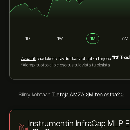
1D
1W
1M
6M
Avaa tili
saadaksesi täydet kaaviot, jotka tarjoaa
*Aiempi tuotto ei ole osoitus tulevista tuloksista
Siirry kohtaan:
Tietoja AMZA >
Miten ostaa? >
Instrumentin InfraCap MLP E