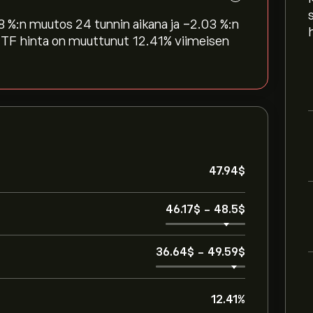
‎ %:n muutos 24 tunnin aikana ja ‎-2.03‎ %:n
TF hinta on muuttunut ‎12.41‎% viimeisen
47.94‎$‎
46.17‎$‎
-
48.5‎$‎
36.64‎$‎
-
49.59‎$‎
12.41%