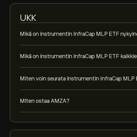
UKK
Mikä on instrumentin InfraCap MLP ETF nykyin
Mikä on instrumentin InfraCap MLP ETF kaikkie
Miten voin seurata instrumentin InfraCap MLP E
Miten ostaa AMZA?