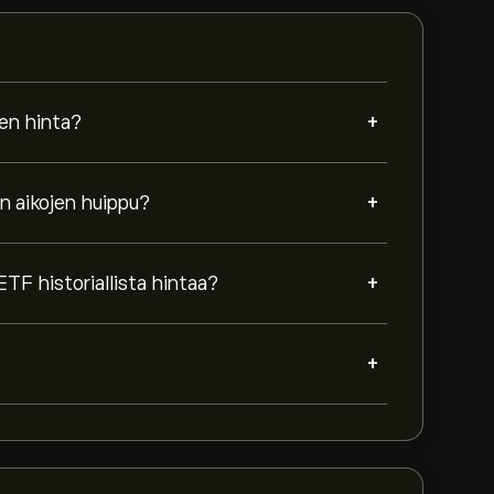
+
en hinta?
+
n aikojen huippu?
+
TF historiallista hintaa?
+