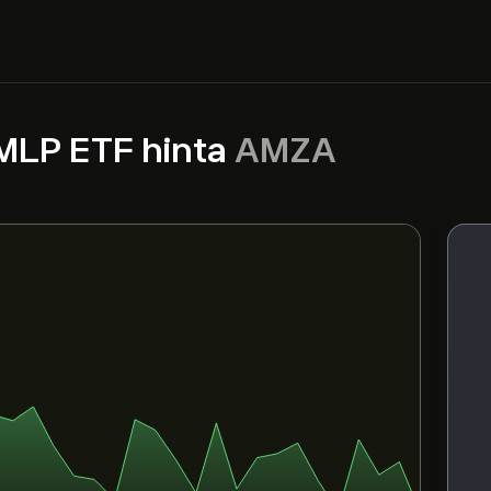
MLP ETF hinta
AMZA