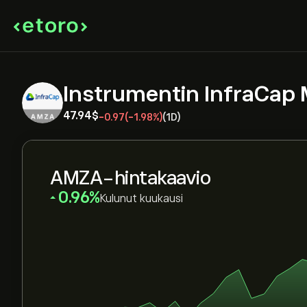
Instrumentin InfraCap 
47.94‎$‎
-0.97
(-1.98%)
(1D)
AMZA-hintakaavio
‎0.96‎
Kulunut kuukausi