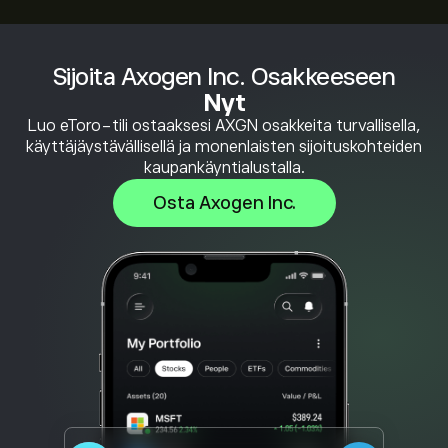
Sijoita Axogen Inc. Osakkeeseen
Nyt
Luo eToro-tili ostaaksesi AXGN osakkeita turvallisella,
käyttäjäystävällisellä ja monenlaisten sijoituskohteiden
kaupankäyntialustalla.
Osta Axogen Inc.