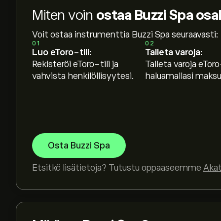
Miten voin
ostaa Buzzi Spa osa
Voit ostaa instrumenttia Buzzi Spa seuraavasti:
01
02
Luo eToro-tili:
Talleta varoja:
Rekisteröi eToro-tili ja
Talleta varoja eToro-
vahvista henkilöllisyytesi.
haluamallasi maksut
Osta Buzzi Spa
Etsitkö lisätietoja? Tutustu oppaaseemme
Aka