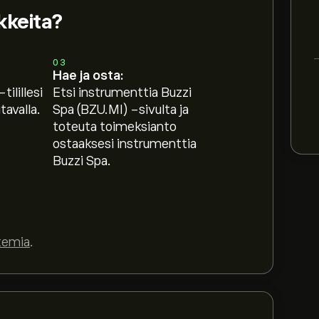
kkeita?
03
Hae ja osta:
tilillesi
Etsi instrumenttia Buzzi
avalla.
Spa (BZU.MI) -sivulta ja
toteuta toimeksianto
ostaaksesi instrumenttia
Buzzi Spa.
temia
.