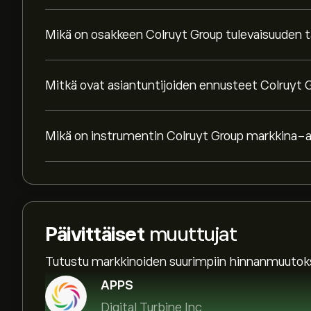
Mikä on osakkeen Colruyt Group tulevaisuuden 
Mitkä ovat asiantuntijoiden ennusteet Colruyt 
Mikä on instrumentin Colruyt Group markkina-
Päivittäiset
muuttujat
Tutustu markkinoiden suurimpiin hinnanmuutoks
APPS
Digital Turbine Inc