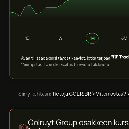
1D
1W
1M
6M
Avaa tili
saadaksesi täydet kaaviot, jotka tarjoaa
*Aiempi tuotto ei ole osoitus tulevista tuloksista
Siirry kohtaan:
Tietoja COLR.BR >
Miten ostaa? 
Colruyt Group osakkeen kurs