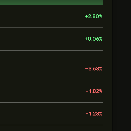
+
2.80
%
+
0.06
%
-3.63
%
-1.82
%
-1.23
%