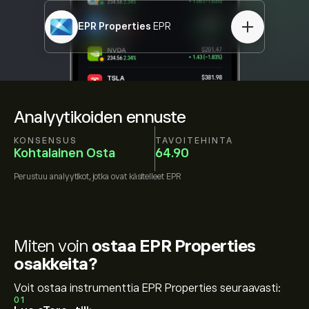
EPR Properties
EPR
Analyytikoiden ennuste
KONSENSUS
TAVOITEHINTA
Kohtalainen Osta
64.90
Perustuu
analyytikot, jotka ovat käsitelleet
EPR
Miten voin
ostaa EPR Properties
osakkeita?
Voit ostaa instrumenttia EPR Properties seuraavasti:
01