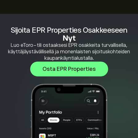
Sijoita EPR Properties Osakkeeseen
Nyt
Luo eToro-tili ostaaksesi EPR osakkeita turvallisella,
käyttäjäystävällisellä ja monenlaisten sijoituskohteiden
kaupankäyntialustalla.
Osta EPR Properties