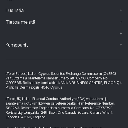
+
Lue lisää
+
Tietoa meistä
+
+
Kumppanit
eToro (Europe) Ltd on Cyprus Securities Exchange Commissionin (CySEC)
valtuuttama ja sääntelemä lisenssinumerolla# 109/10. Company No.
C200585. Rekisteröity toimipaikka: KANIKA BUSINESS CENTRE, FLOOR 7, 4
Profiti Ilia Germasogeia, 4046 Cyprus
eToro (UK) Ltd on Financial Conduct Authorityn (FCA) valtuuttama ja
sääntelemä sijoituksiin liittyvien palvelujen osalta, Firm Reference Number:
583263. Rekisteröity Englannissa numerolla Company No. 07973792.
Rekisteröity toimipaikka: 24th floor, One Canada Square, Canary Wharf,
London E14 5AB, England.