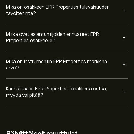
Mikä on osakkeen EPR Properties tulevaisuuden
+
tavoitehinta?
Mitkä ovat asiantuntijoiden ennusteet EPR
+
Properties osakkeelle?
Mikä on instrumentin EPR Properties markkina-
+
arvo?
Kannattaako EPR Properties-osakkeita ostaa,
+
myydä vai pitää?
Päivittäiset
muuttujat