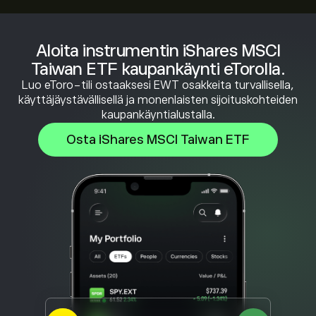
Aloita instrumentin iShares MSCI
Taiwan ETF kaupankäynti eTorolla.
Luo eToro-tili ostaaksesi EWT osakkeita turvallisella,
käyttäjäystävällisellä ja monenlaisten sijoituskohteiden
kaupankäyntialustalla.
Osta iShares MSCI Taiwan ETF