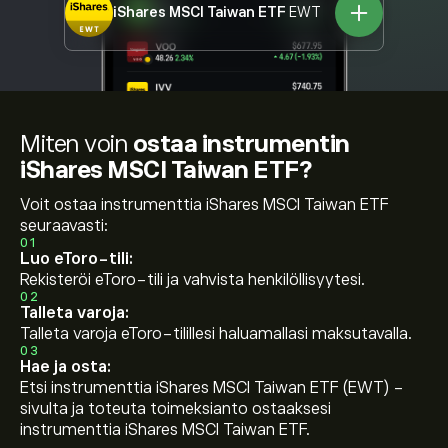
iShares MSCI Taiwan ETF
EWT
Miten voin
ostaa instrumentin
iShares MSCI Taiwan ETF?
Voit ostaa instrumenttia iShares MSCI Taiwan ETF
seuraavasti:
01
Luo eToro-tili:
Rekisteröi eToro-tili ja vahvista henkilöllisyytesi.
02
Talleta varoja:
Talleta varoja eToro-tilillesi haluamallasi maksutavalla.
03
Hae ja osta:
Etsi instrumenttia iShares MSCI Taiwan ETF (EWT) -
sivulta ja toteuta toimeksianto ostaaksesi
instrumenttia iShares MSCI Taiwan ETF.