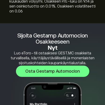
kuukauden volyymi. Osakkeen P/E-luku on 9.14 ja
sen osinkotuotto on 0.01%. Osakkeen volatiliteetti
on 0.06
Sijoita Gestamp Automocion
Osakkeeseen
Nyt
Luo eToro-tili ostaaksesi GEST.MC osakkeita
turvallisella, käyttäjäystävällisellä ja monenlaisten
sijoituskohteiden kaupankäyntialustalla.
Osta Gestamp Automocion