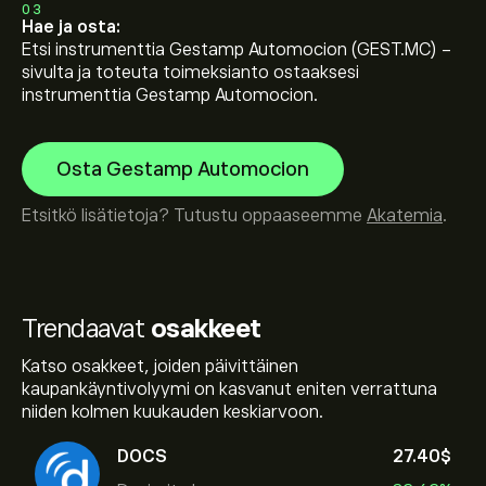
03
Hae ja osta:
Etsi instrumenttia Gestamp Automocion (GEST.MC) -
sivulta ja toteuta toimeksianto ostaaksesi
instrumenttia Gestamp Automocion.
Osta Gestamp Automocion
Etsitkö lisätietoja? Tutustu oppaaseemme
Akatemia
.
Trendaavat
osakkeet
Katso osakkeet, joiden päivittäinen
kaupankäyntivolyymi on kasvanut eniten verrattuna
niiden kolmen kuukauden keskiarvoon.
DOCS
27.40‎$‎